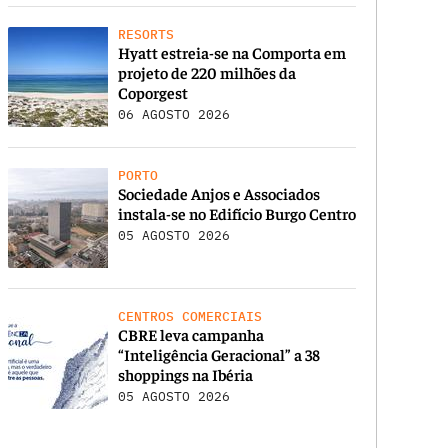
RESORTS
Hyatt estreia-se na Comporta em
projeto de 220 milhões da
Coporgest
06 AGOSTO 2026
PORTO
Sociedade Anjos e Associados
instala-se no Edifício Burgo Centro
05 AGOSTO 2026
CENTROS COMERCIAIS
CBRE leva campanha
“Inteligência Geracional” a 38
shoppings na Ibéria
05 AGOSTO 2026