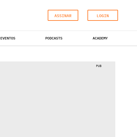
ASSINAR
LOGIN
EVENTOS
PODCASTS
ACADEMY
ESCRITÓRIOS
HOTÉIS
INDUSTRIAL
PUB