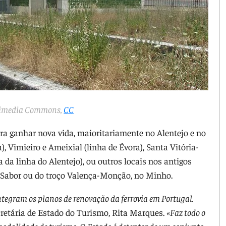
imedia Commons,
CC
ara ganhar nova vida, maioritariamente no Alentejo e no
, Vimieiro e Ameixial (linha de Évora), Santa Vitória-
 da linha do Alentejo), ou outros locais nos antigos
o Sabor ou do troço Valença-Monção, no Minho.
ntegram os planos de renovação da ferrovia em Portugal.
ecretária de Estado do Turismo, Rita Marques.
«Faz todo o