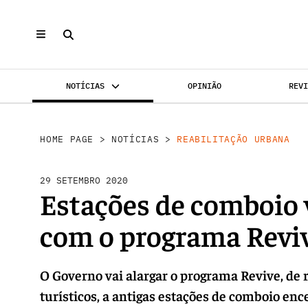
NOTÍCIAS
OPINIÃO
REV
REABILI
INVESTIMENTO
MERCADOS
HOME PAGE
>
NOTÍCIAS
>
REABILITAÇÃO URBANA
29 SETEMBRO 2020
Estações de comboio 
com o programa Revi
O Governo vai alargar o programa Revive, de r
turísticos, a antigas estações de comboio en