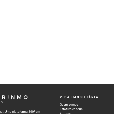
VIDA IMOBILIÁRIA
Quem somos
Estatuto editorial
tugal. Uma plataforma 360º em
Autores