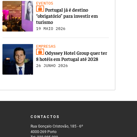
EVENTOS
Portugal já é destino
“obrigatório” para investir em
turismo
19 MAIO 2026
EMPRESAS
Odyssey Hotel Group quer ter
8 hotéis em Portugal até 2028
26 JUNHO 2026
CONTACTOS
Rua Gonçalo Cristovão, 185 - 6º
4000-269 Porto