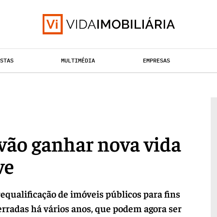
ISTAS
MULTIMÉDIA
EMPRESAS
TAÇÃO URBANA
RETALHO
HABITAÇÃO
vão ganhar nova vida
ve
equalificação de imóveis públicos para fins
cerradas há vários anos, que podem agora ser