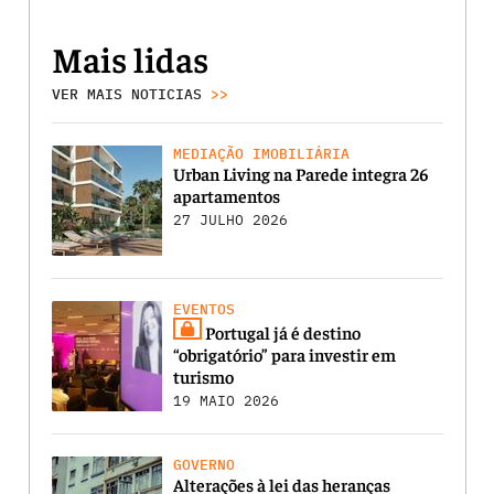
Mais lidas
VER MAIS NOTICIAS
>>
MEDIAÇÃO IMOBILIÁRIA
Urban Living na Parede integra 26
apartamentos
27 JULHO 2026
EVENTOS
Portugal já é destino
“obrigatório” para investir em
turismo
19 MAIO 2026
GOVERNO
Alterações à lei das heranças