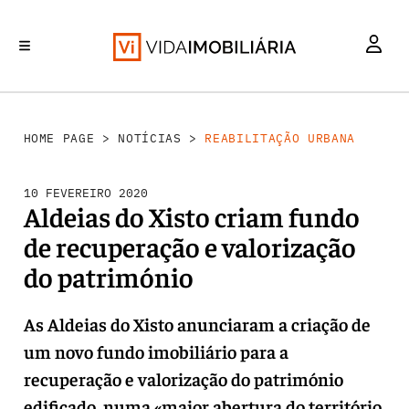
REABILITAÇÃO URBANA
INVESTIMENTO
MERCADOS
RETALHO
HABITAÇÃO
HOME PAGE
>
NOTÍCIAS
>
REABILITAÇÃO URBANA
10 FEVEREIRO 2020
Aldeias do Xisto criam fundo
de recuperação e valorização
do património
As Aldeias do Xisto anunciaram a criação de
um novo fundo imobiliário para a
recuperação e valorização do património
edificado, numa «maior abertura do território