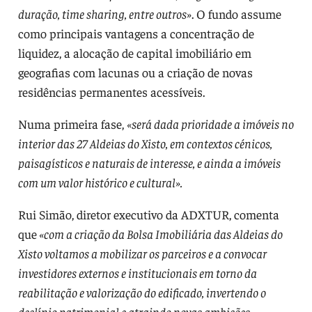
duração, time sharing, entre outros»
. O fundo assume
como principais vantagens a concentração de
liquidez, a alocação de capital imobiliário em
geografias com lacunas ou a criação de novas
residências permanentes acessíveis.
Numa primeira fase,
«será dada prioridade a imóveis no
interior das 27 Aldeias do Xisto, em contextos cénicos,
paisagísticos e naturais de interesse, e ainda a imóveis
com um valor histórico e cultural».
Rui Simão, diretor executivo da ADXTUR, comenta
que
«com a criação da Bolsa Imobiliária das Aldeias do
Xisto voltamos a mobilizar os parceiros e a convocar
investidores externos e institucionais em torno da
reabilitação e valorização do edificado, invertendo o
declínio patrimonial e atraindo novas ambições,