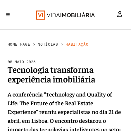
HABITAÇÃO
INVESTIMENTO
MERCADOS
REABILITAÇÃO URBANA
RETALHO
HOME PAGE
>
NOTÍCIAS
>
HABITAÇÃO
08 MAIO 2026
Tecnologia transforma
experiência imobiliária
A conferência “Technology and Quality of
Life: The Future of the Real Estate
Experience” reuniu especialistas no dia 21 de
abril, em Lisboa. O encontro destacou o
impacto das tecnologias inteligentes no setor