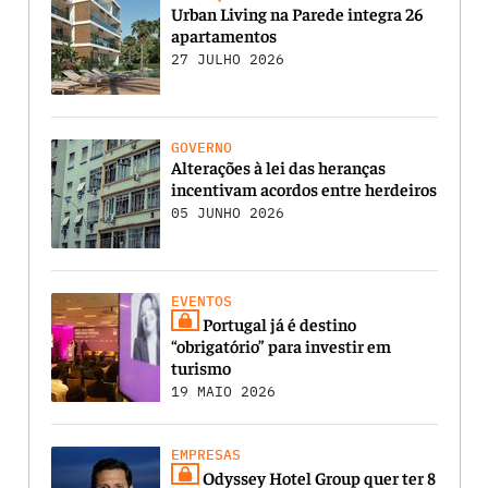
Urban Living na Parede integra 26
apartamentos
27 JULHO 2026
GOVERNO
Alterações à lei das heranças
incentivam acordos entre herdeiros
05 JUNHO 2026
EVENTOS
Portugal já é destino
“obrigatório” para investir em
turismo
19 MAIO 2026
EMPRESAS
Odyssey Hotel Group quer ter 8