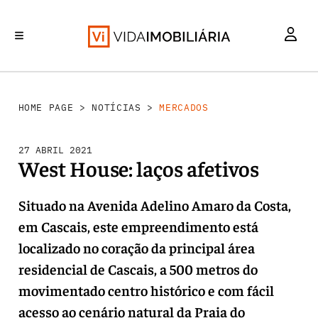
MERCADOS
INVESTIMENTO
REABILITAÇÃO URBANA
RETALHO
HABITAÇÃO
HOME PAGE
>
NOTÍCIAS
>
MERCADOS
27 ABRIL 2021
West House: laços afetivos
Situado na Avenida Adelino Amaro da Costa,
em Cascais, este empreendimento está
localizado no coração da principal área
residencial de Cascais, a 500 metros do
movimentado centro histórico e com fácil
acesso ao cenário natural da Praia do