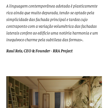
A linguagem contemporânea adotada é plasticamente
rica ainda que muito depurada, tendo-se optado pela
simplicidade das fachada principal e tardoz cujo
contraponto com a variação volumétrica das fachadas
laterais confere ao edifício uma notória harmonia e um
inequívoco charme pela subtileza das formas
».
Raul Reis, CEO & Founder - RRA Project