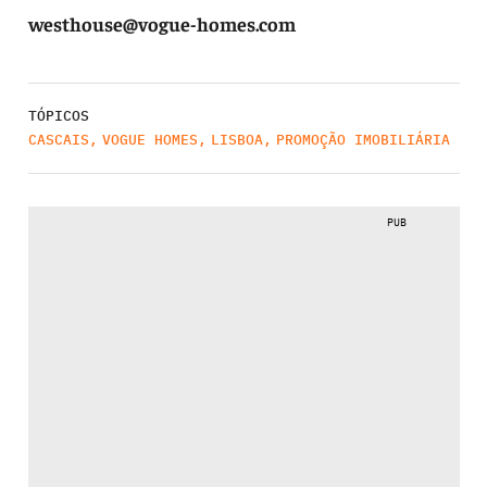
westhouse@vogue-homes.com
TÓPICOS
CASCAIS
,
VOGUE HOMES
,
LISBOA
,
PROMOÇÃO IMOBILIÁRIA
PUB