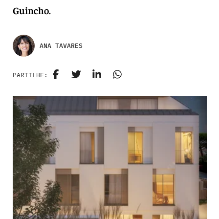
Guincho.
ANA TAVARES
PARTILHE: