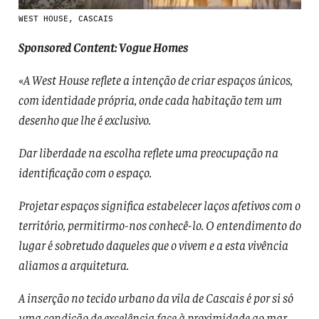
WEST HOUSE, CASCAIS
Sponsored Content: Vogue Homes
«
A West House reflete a intenção de criar espaços únicos,
com identidade própria, onde cada habitação tem um
desenho que lhe é exclusivo.
Dar liberdade na escolha reflete uma preocupação na
identificação com o espaço.
Projetar espaços significa estabelecer laços afetivos com o
território, permitirmo-nos conhecê-lo. O entendimento do
lugar é sobretudo daqueles que o vivem e a esta vivência
aliamos a arquitetura.
A inserção no tecido urbano da vila de Cascais é por si só
uma condição de excelência face à proximidade ao mar,