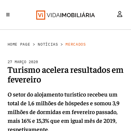
MERCADOS
INVESTIMENTO
REABILITAÇÃO URBANA
RETALHO
HABITAÇÃO
HOME PAGE
>
NOTÍCIAS
>
MERCADOS
27 MARÇO 2020
Turismo acelera resultados em
fevereiro
O setor do alojamento turístico recebeu um
total de 1,6 milhões de hóspedes e somou 3,9
milhões de dormidas em fevereiro passado,
mais 16% e 15,3% que em igual mês de 2019,
respetivamente.