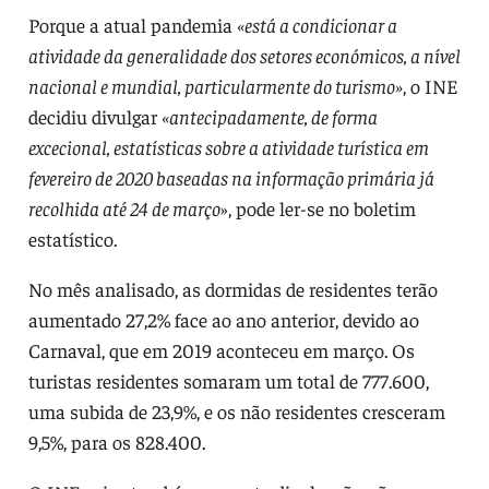
Porque a atual pandemia
«está a condicionar a
atividade da generalidade dos setores económicos, a nível
nacional e mundial, particularmente do turismo»
, o INE
decidiu divulgar
«antecipadamente, de forma
excecional, estatísticas sobre a atividade turística em
fevereiro de 2020 baseadas na informação primária já
recolhida até 24 de março
», pode ler-se no boletim
estatístico.
No mês analisado, as dormidas de residentes terão
aumentado 27,2% face ao ano anterior, devido ao
Carnaval, que em 2019 aconteceu em março. Os
turistas residentes somaram um total de 777.600,
uma subida de 23,9%, e os não residentes cresceram
9,5%, para os 828.400.