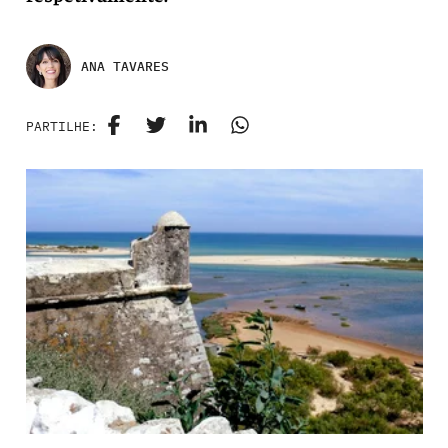
ANA TAVARES
PARTILHE: