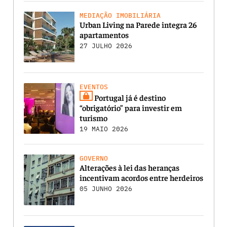
MEDIAÇÃO IMOBILIÁRIA
Urban Living na Parede integra 26
apartamentos
27 JULHO 2026
EVENTOS
Portugal já é destino
“obrigatório” para investir em
turismo
19 MAIO 2026
GOVERNO
Alterações à lei das heranças
incentivam acordos entre herdeiros
05 JUNHO 2026