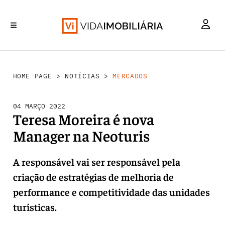
MERCADOS
INVESTIMENTO
REABILITAÇÃO URBANA
RETALHO
HABITAÇÃO
HOME PAGE
>
NOTÍCIAS
>
MERCADOS
04 MARÇO 2022
Teresa Moreira é nova
Manager na Neoturis
A responsável vai ser responsável pela
criação de estratégias de melhoria de
performance e competitividade das unidades
turísticas.