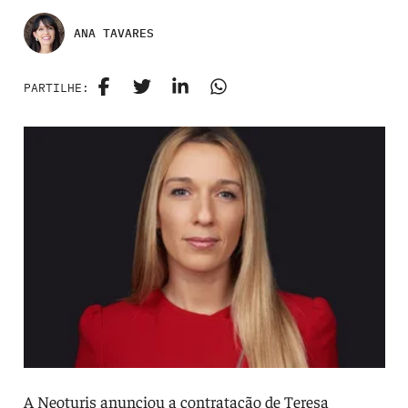
ANA TAVARES
PARTILHE:
A Neoturis anunciou a contratação de Teresa