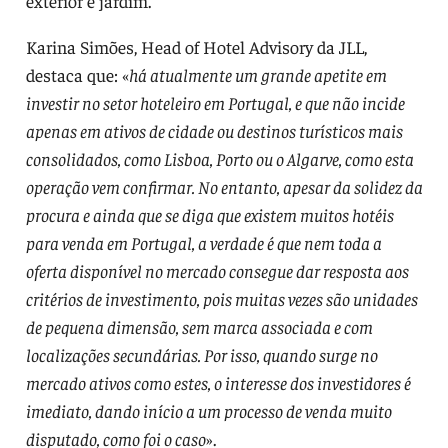
exterior e jardim.
Karina Simões, Head of Hotel Advisory da JLL,
destaca que: «
há atualmente um grande apetite em
investir no setor hoteleiro em Portugal, e que não incide
apenas em ativos de cidade ou destinos turísticos mais
consolidados, como Lisboa, Porto ou o Algarve, como esta
operação vem confirmar. No entanto, apesar da solidez da
procura e ainda que se diga que existem muitos hotéis
para venda em Portugal, a verdade é que nem toda a
oferta disponível no mercado consegue dar resposta aos
critérios de investimento, pois muitas vezes são unidades
de pequena dimensão, sem marca associada e com
localizações secundárias. Por isso, quando surge no
mercado ativos como estes, o interesse dos investidores é
imediato, dando início a um processo de venda muito
disputado, como foi o caso
».