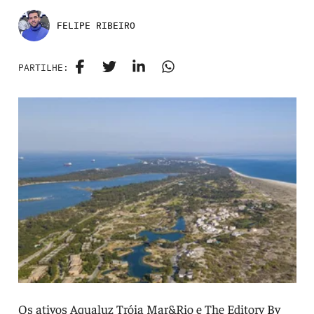
FELIPE RIBEIRO
PARTILHE:
Os ativos Aqualuz Tróia Mar&Rio e The Editory By