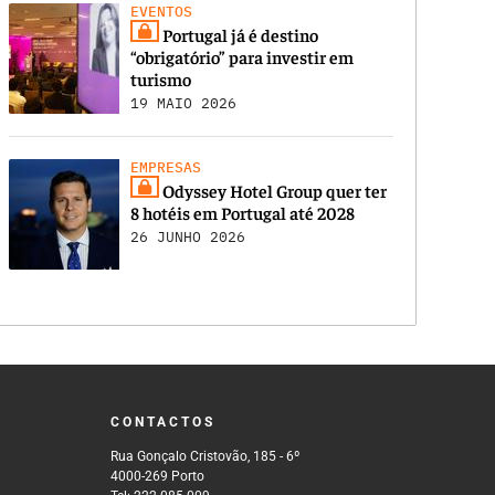
EVENTOS
Portugal já é destino
“obrigatório” para investir em
turismo
19 MAIO 2026
EMPRESAS
Odyssey Hotel Group quer ter
8 hotéis em Portugal até 2028
26 JUNHO 2026
CONTACTOS
Rua Gonçalo Cristovão, 185 - 6º
4000-269 Porto