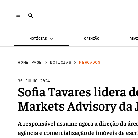
NOTÍCIAS
OPINIÃO
REV
MERCADOS
INVESTIMENTO
REABILI
HOME PAGE
>
NOTÍCIAS
>
MERCADOS
30 JULHO 2024
Sofia Tavares lidera
Markets Advisory da 
A responsável assume agora a direção da área
agência e comercialização de imóveis de escrit