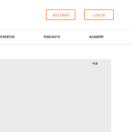
ASSINAR
LOGIN
EVENTOS
PODCASTS
ACADEMY
ESCRITÓRIOS
HOTÉIS
INDUSTRIAL
PUB