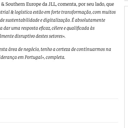
 & Southern Europe da JLL, comenta, por seu lado, que
strial & logística estão em forte transformação, com muitos
 de sustentabilidade e digitalização. É absolutamente
 dar uma resposta eficaz, célere e qualificada às
mente disruptivo destes setores».
esta área de negócio, tenho a certeza de continuarmos na
liderança em Portugal», completa.