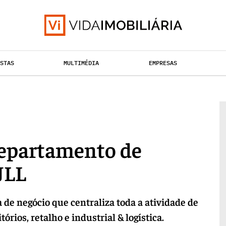
ISTAS
MULTIMÉDIA
EMPRESAS
TAÇÃO URBANA
RETALHO
HABITAÇÃO
 departamento de
JLL
 de negócio que centraliza toda a atividade de
órios, retalho e industrial & logística.