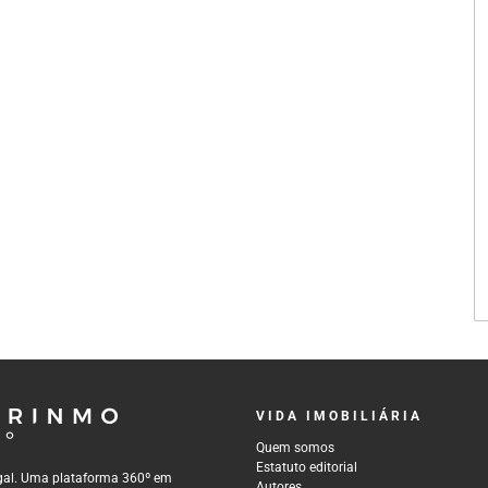
VIDA IMOBILIÁRIA
Quem somos
Estatuto editorial
tugal. Uma plataforma 360º em
Autores