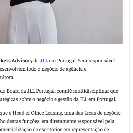
kets Advisory
da
JLL
em Portugal. Será responsável
desenvolvem todo o negócio de agência e
ultora.
do Board da JLL Portugal, comité multidisciplinar que
tégicas sobre o negócio e gestão da JLL em Portugal.
 que é Head of Office Leasing, uma das áreas de negócio
ho destas funções, era diretamente responsável pela
omercialização de escritórios em representação de