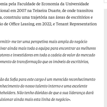
nomia pela Faculdade de Economia da Universidade
ssional em 2007 na Teixeira Duarte, de onde transitou
, construiu uma trajetória nas áreas de escritórios e
ão de Office Leasing, em 2022, e Tenant Representation
ermitir-me ter uma perspetiva mais ampla do negócio
tivar ainda mais toda a equipa para encontrar as melhores
otores e investidores em toda a cadeia de valor do mercado
omento de transformação que os imóveis de escritórios,
o da Sofia para este cargo é um merecido reconhecimento
econhecimento do nosso talento interno e uma excelente
keholders. Não tenho dúvidas de que a sua liderança dará
lsionar ainda mais esta linha de negócio».