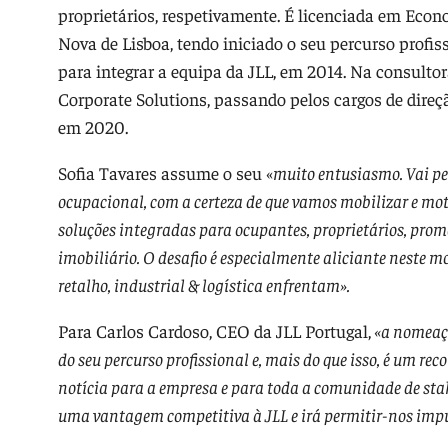
proprietários, respetivamente. É licenciada em Eco
Nova de Lisboa, tendo iniciado o seu percurso profi
para integrar a equipa da JLL, em 2014. Na consultora
Corporate Solutions, passando pelos cargos de direç
em 2020.
Sofia Tavares assume o seu «
muito entusiasmo. Vai p
ocupacional, com a certeza de que vamos mobilizar e mo
soluções integradas para ocupantes, proprietários, prom
imobiliário. O desafio é especialmente aliciante neste m
retalho, industrial & logística enfrentam».
Para Carlos Cardoso, CEO da JLL Portugal,
«a nomeaçã
do seu percurso profissional e, mais do que isso, é um r
notícia para a empresa e para toda a comunidade de sta
uma vantagem competitiva à JLL e irá permitir-nos impu