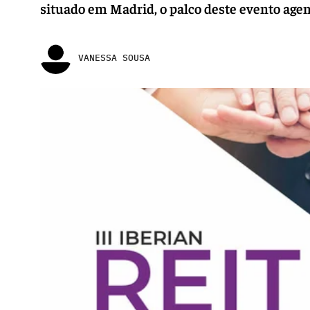
situado em Madrid, o palco deste evento agend
VANESSA SOUSA