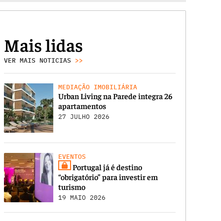
Mais lidas
VER MAIS NOTICIAS
>>
MEDIAÇÃO IMOBILIÁRIA
Urban Living na Parede integra 26
apartamentos
27 JULHO 2026
EVENTOS
Portugal já é destino
“obrigatório” para investir em
turismo
19 MAIO 2026