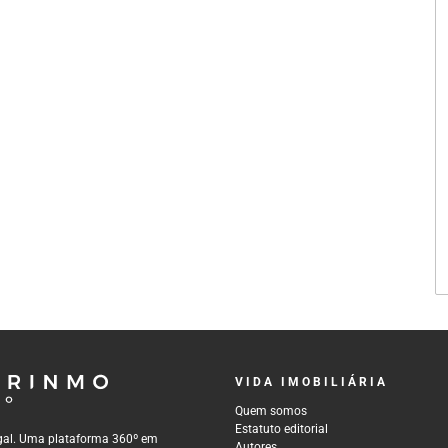
VIDA IMOBILIÁRIA
Quem somos
Estatuto editorial
tugal. Uma plataforma 360º em
Autores