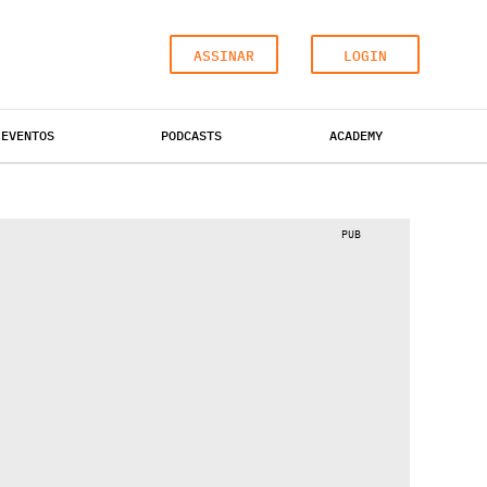
ASSINAR
LOGIN
EVENTOS
PODCASTS
ACADEMY
ESCRITÓRIOS
HOTÉIS
INDUSTRIAL
PUB