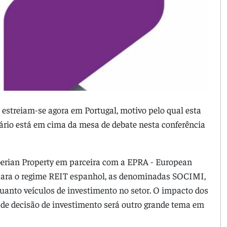
streiam-se agora em Portugal, motivo pelo qual esta
iário está em cima da mesa de debate nesta conferência
Iberian Property em parceira com a EPRA -
European
 para o regime REIT espanhol, as denominadas SOCIMI,
anto veículos de investimento no setor. O impacto dos
a de decisão de investimento será outro grande tema em