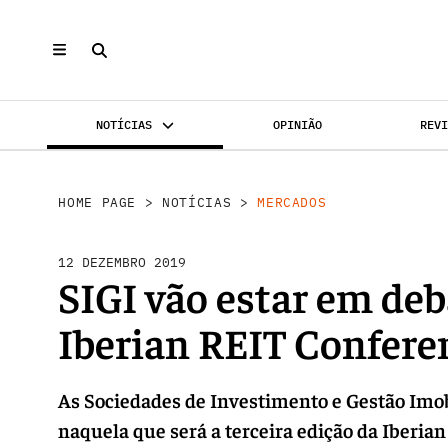
NOTÍCIAS
OPINIÃO
REV
MERCADOS
INVESTIMENTO
REABILI
HOME PAGE
>
NOTÍCIAS
>
MERCADOS
12 DEZEMBRO 2019
SIGI vão estar em deb
Iberian REIT Confere
As Sociedades de Investimento e Gestão Imob
naquela que será a terceira edição da Iberia