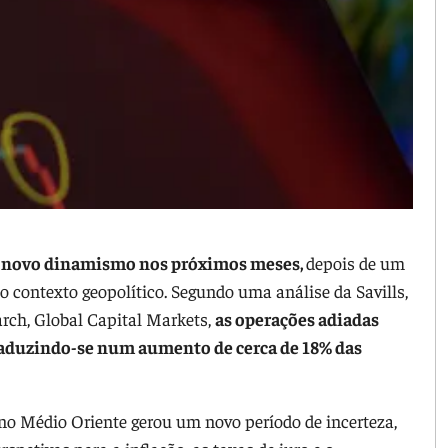
ar novo dinamismo nos próximos meses,
depois de um
 contexto geopolítico. Segundo uma análise da Savills,
arch, Global Capital Markets,
as operações adiadas
raduzindo-se num aumento de cerca de 18% das
 no Médio Oriente gerou um novo período de incerteza,