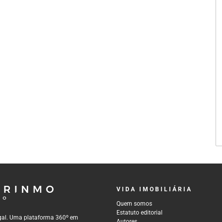
VIDA IMOBILIÁRIA
Quem somos
Estatuto editorial
tugal. Uma plataforma 360º em
Autores