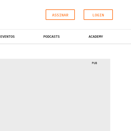
ASSINAR
LOGIN
EVENTOS
PODCASTS
ACADEMY
ESCRITÓRIOS
HOTÉIS
INDUSTRIAL
PUB