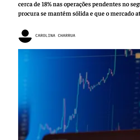
cerca de 18% nas operações pendentes no seg
procura se mantém sólida e que o mercado a
CAROLINA CHARRUA