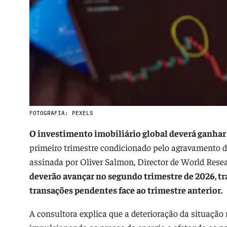
FOTOGRAFIA: PEXELS
O investimento imobiliário global deverá ganh
primeiro trimestre condicionado pelo agravamento do
assinada por Oliver Salmon, Director de World Rese
deverão avançar no segundo trimestre de 2026, t
transações pendentes face ao trimestre anterior.
A consultora explica que a deterioração da situação