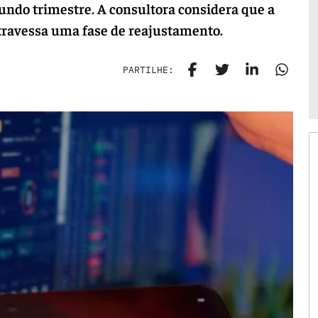
undo trimestre. A consultora considera que a
travessa uma fase de reajustamento.
PARTILHE: