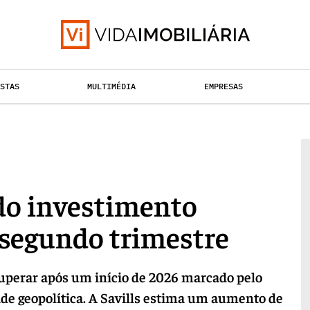
ISTAS
MULTIMÉDIA
EMPRESAS
TAÇÃO URBANA
RETALHO
HABITAÇÃO
 do investimento
 segundo trimestre
cuperar após um início de 2026 marcado pelo
ade geopolítica. A Savills estima um aumento de