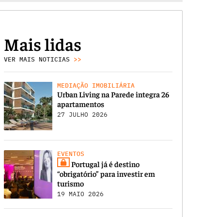
Mais lidas
VER MAIS NOTICIAS
>>
MEDIAÇÃO IMOBILIÁRIA
Urban Living na Parede integra 26
apartamentos
27 JULHO 2026
EVENTOS
Portugal já é destino
“obrigatório” para investir em
turismo
19 MAIO 2026