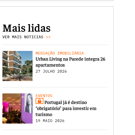
Mais lidas
VER MAIS NOTICIAS
>>
MEDIAÇÃO IMOBILIÁRIA
Urban Living na Parede integra 26
apartamentos
27 JULHO 2026
EVENTOS
Portugal já é destino
“obrigatório” para investir em
turismo
19 MAIO 2026