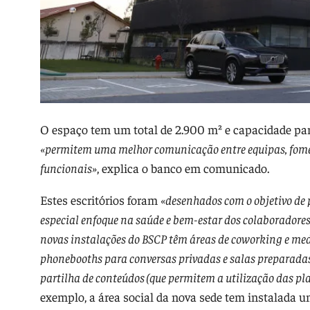
O espaço tem um total de 2.900 m² e capacidade par
«permitem uma melhor comunicação entre equipas, fomen
funcionais»
, explica o banco em comunicado.
Estes escritórios foram
«desenhados com o objetivo de 
especial enfoque na saúde e bem-estar dos colaboradores
novas instalações do BSCP têm áreas de coworking e med
phonebooths para conversas privadas e salas preparada
partilha de conteúdos (que permitem a utilização das p
exemplo, a área social da nova sede tem instalada um