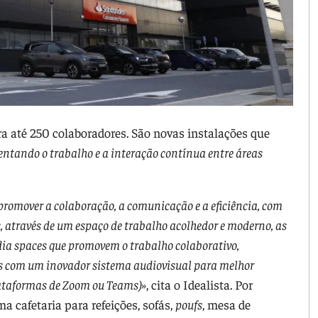
a até 250 colaboradores. São novas instalações que
tando o trabalho e a interação contínua entre áreas
promover a colaboração, a comunicação e a eficiência, com
, através de um espaço de trabalho acolhedor e moderno, as
ia spaces que promovem o trabalho colaborativo,
s com um inovador sistema audiovisual para melhor
lataformas de Zoom ou Teams)»
, cita o Idealista. Por
a cafetaria para refeições, sofás,
poufs
, mesa de