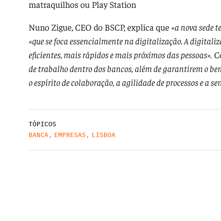
matraquilhos ou Play Station
Nuno Zigue, CEO do BSCP, explica que
«a nova sede 
«que se foca essencialmente na digitalização. A digita
eficientes, mais rápidos e mais próximos das pessoas».
Co
de trabalho dentro dos bancos, além de garantirem o be
o espírito de colaboração, a agilidade de processos e a s
TÓPICOS
BANCA
,
EMPRESAS
,
LISBOA