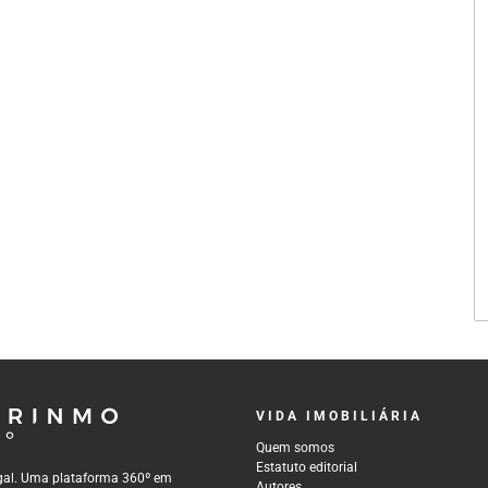
VIDA IMOBILIÁRIA
Quem somos
Estatuto editorial
tugal. Uma plataforma 360º em
Autores