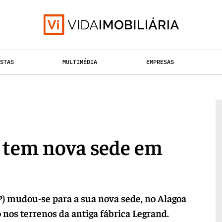
ISTAS
MULTIMÉDIA
EMPRESAS
TAÇÃO URBANA
RETALHO
HABITAÇÃO
 tem nova sede em
 mudou-se para a sua nova sede, no Alagoa
o nos terrenos da antiga fábrica Legrand.