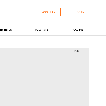
ASSINAR
LOGIN
EVENTOS
PODCASTS
ACADEMY
ESCRITÓRIOS
HOTÉIS
INDUSTRIAL
PUB