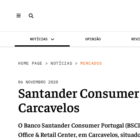
NOTÍCIAS
OPINIÃO
REV
MERCADOS
INVESTIMENTO
REABILI
HOME PAGE
>
NOTÍCIAS
>
MERCADOS
06 NOVEMBRO 2020
Santander Consumer
Carcavelos
O Banco Santander Consumer Portugal (BSCP)
Office & Retail Center, em Carcavelos, situad