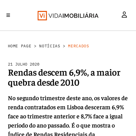
MERCADOS
INVESTIMENTO
REABILITAÇÃO URBANA
RETALHO
HABITAÇÃO
HOME PAGE
>
NOTÍCIAS
>
MERCADOS
21 JULHO 2020
Rendas descem 6,9%, a maior
quebra desde 2010
No segundo trimestre deste ano, os valores de
renda contratados em Lisboa desceram 6,9%
face ao trimestre anterior e 8,7% face a igual
período do ano passado. É o que mostra o
Índice de Rendas Residenciais da