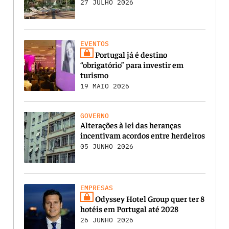
27 JULHO 2026
EVENTOS
Portugal já é destino
“obrigatório” para investir em
turismo
19 MAIO 2026
GOVERNO
Alterações à lei das heranças
incentivam acordos entre herdeiros
05 JUNHO 2026
EMPRESAS
Odyssey Hotel Group quer ter 8
hotéis em Portugal até 2028
26 JUNHO 2026