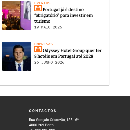
EVENTOS
Portugal já é destino
“obrigatório” para investir em
turismo
19 MAIO 2026
EMPRESAS
Odyssey Hotel Group quer ter
8 hotéis em Portugal até 2028
26 JUNHO 2026
CONTACTOS
Rua Gonçalo Cristovão, 185 - 6º
4000-269 Porto