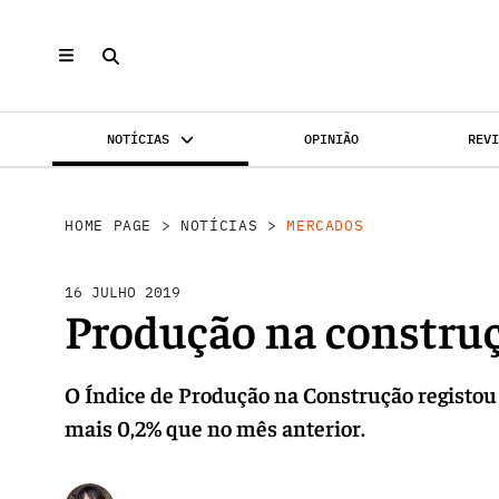
NOTÍCIAS
OPINIÃO
REV
MERCADOS
INVESTIMENTO
REABILI
HOME PAGE
>
NOTÍCIAS
>
MERCADOS
16 JULHO 2019
Produção na constru
O Índice de Produção na Construção registo
mais 0,2% que no mês anterior.