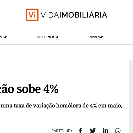
ISTAS
MULTIMÉDIA
EMPRESAS
TAÇÃO URBANA
RETALHO
HABITAÇÃO
ção sobe 4%
u uma taxa de variação homóloga de 4% em maio,
PARTILHE: