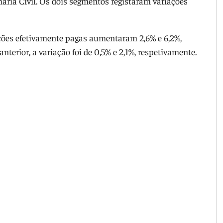
ria Civil. Os dois segmentos registaram variações
ações efetivamente pagas aumentaram 2,6% e 6,2%,
erior, a variação foi de 0,5% e 2,1%, respetivamente.