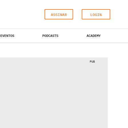
ASSINAR
LOGIN
EVENTOS
PODCASTS
ACADEMY
ESCRITÓRIOS
HOTÉIS
INDUSTRIAL
PUB