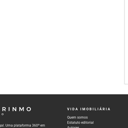
VIDA IMOBILIÁRIA
Quem somos
Estatuto editorial
tugal. Uma plataforma 360º em
Autores