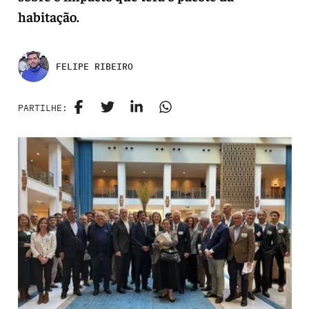
habitação.
FELIPE RIBEIRO
PARTILHE: