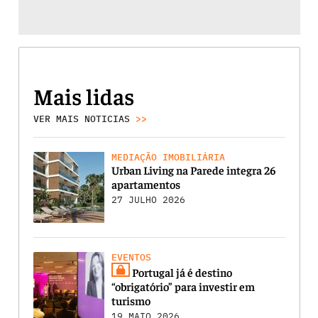
Mais lidas
VER MAIS NOTICIAS
>>
MEDIAÇÃO IMOBILIÁRIA
Urban Living na Parede integra 26
apartamentos
27 JULHO 2026
EVENTOS
Portugal já é destino
“obrigatório” para investir em
turismo
19 MAIO 2026