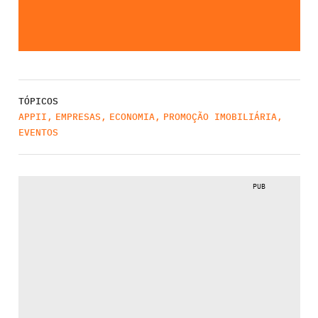
TÓPICOS
APPII
,
EMPRESAS
,
ECONOMIA
,
PROMOÇÃO IMOBILIÁRIA
,
EVENTOS
PUB