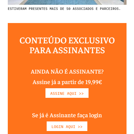
ESTIVERAM PRESENTES MAIS DE 50 ASSOCIADOS E PARCEIROS.
CONTEÚDO EXCLUSIVO
PARA ASSINANTES
AINDA NÃO É ASSINANTE?
Assine já a partir de 19,99€
ASSINE AQUI >>
Se já é Assinante faça login
LOGIN AQUI >>