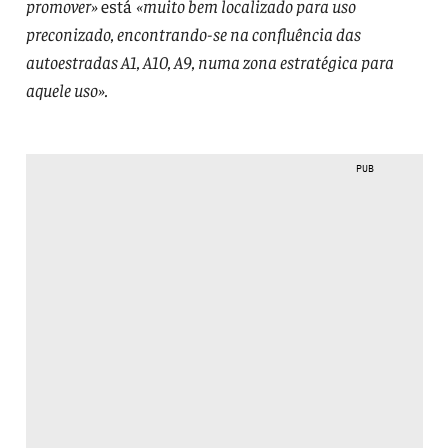
promover»
está
«muito bem localizado para uso
preconizado, encontrando-se na confluência das
autoestradas A1, A10, A9, numa zona estratégica para
aquele uso».
PUB