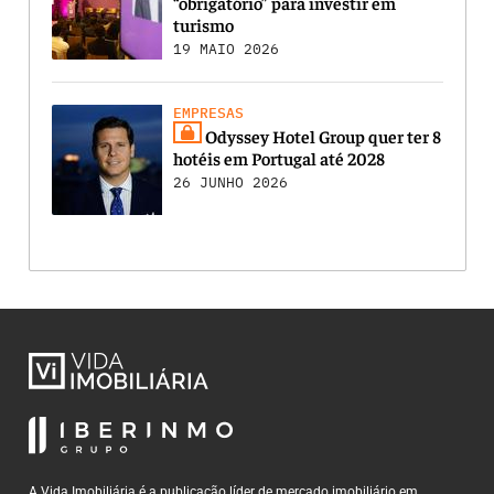
“obrigatório” para investir em
turismo
19 MAIO 2026
EMPRESAS
Odyssey Hotel Group quer ter 8
hotéis em Portugal até 2028
26 JUNHO 2026
A Vida Imobiliária é a publicação líder de mercado imobiliário em