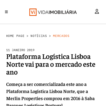
MERCADOS
INVESTIMENTO
REABILITAÇÃO URBANA
RETALHO
HABITAÇÃO
HOME PAGE
>
NOTÍCIAS
>
MERCADOS
11 JANEIRO 2019
Plataforma Logística Lisboa
Norte vai para o mercado este
ano
Começa a ser comercializada este ano a
Plataforma Logística Lisboa Norte, que a
Merlin Properties comprou em 2016 à Saba
Parques Logísticos Portugal.