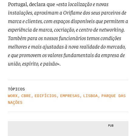
Portugal, declara que «
esta localização e novas
instalações, aproximam a Oriflame dos seus parceiros de
marca e clientes, com espaços disponíveis que permitem a
experiência de marca, cocriação, e centro de networking.
Também para os nossos funcionários temos condições
melhores e mais ajustadas à nova realidade do mercado,
e que promovem os valores fundamentais da empresa de
união, espírito, e paixão
».
TÓPICOS
WORX
,
CBRE
,
EDIFÍCIOS
,
EMPRESAS
,
LISBOA
,
PARQUE DAS
NAÇÕES
PUB