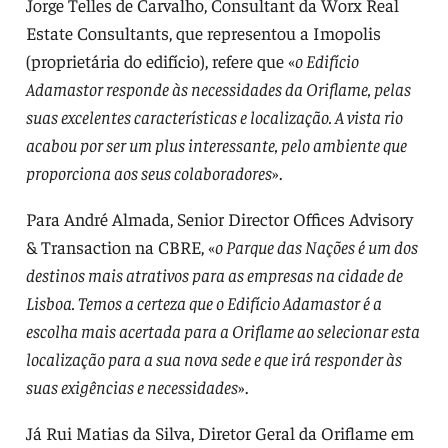
Jorge Telles de Carvalho, Consultant da Worx Real
Estate Consultants, que representou a Imopolis
(proprietária do edifício), refere que «
o Edifício
Adamastor responde às necessidades da Oriflame, pelas
suas excelentes características e localização. A vista rio
acabou por ser um plus interessante, pelo ambiente que
proporciona aos seus colaboradores
».
Para André Almada, Senior Director Offices Advisory
& Transaction na CBRE, «
o Parque das Nações é um dos
destinos mais atrativos para as empresas na cidade de
Lisboa. Temos a certeza que o Edifício Adamastor é a
escolha mais acertada para a Oriflame ao selecionar esta
localização para a sua nova sede e que irá responder às
suas exigências e necessidades
».
Já Rui Matias da Silva, Diretor Geral da Oriflame em