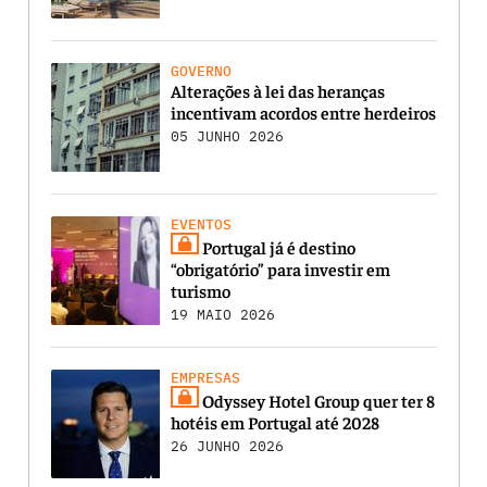
GOVERNO
Alterações à lei das heranças
incentivam acordos entre herdeiros
05 JUNHO 2026
EVENTOS
Portugal já é destino
“obrigatório” para investir em
turismo
19 MAIO 2026
EMPRESAS
Odyssey Hotel Group quer ter 8
hotéis em Portugal até 2028
26 JUNHO 2026