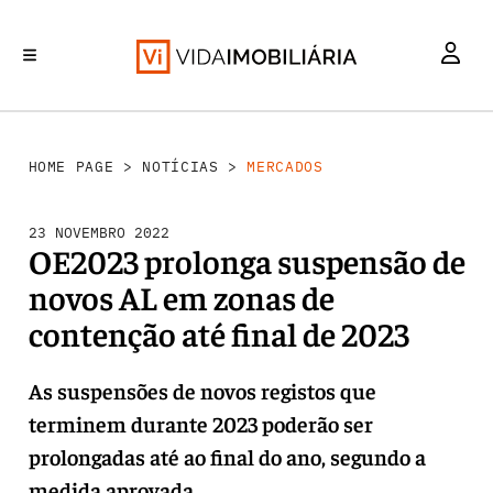
MERCADOS
INVESTIMENTO
REABILITAÇÃO URBANA
RETALHO
HABITAÇÃO
HOME PAGE
>
NOTÍCIAS
>
MERCADOS
23 NOVEMBRO 2022
OE2023 prolonga suspensão de
novos AL em zonas de
contenção até final de 2023
As suspensões de novos registos que
terminem durante 2023 poderão ser
prolongadas até ao final do ano, segundo a
medida aprovada.