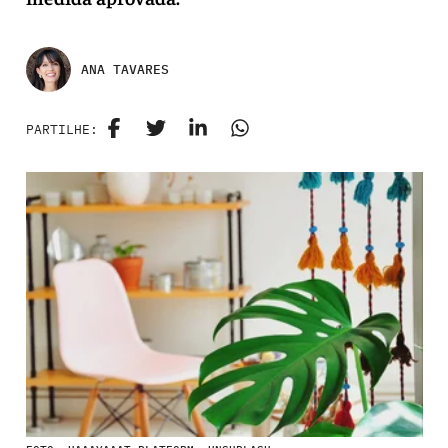
ANA TAVARES
PARTILHE: