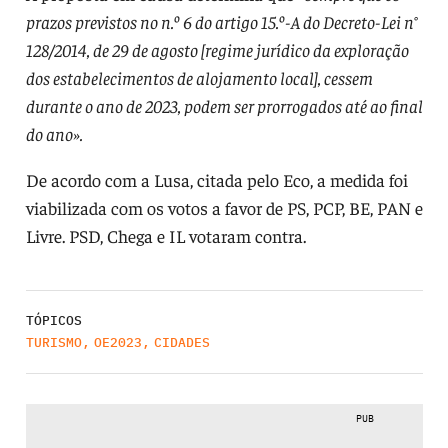
prazos previstos no n.º 6 do artigo 15.º-A do Decreto-Lei n°
128/2014, de 29 de agosto [regime jurídico da exploração
dos estabelecimentos de alojamento local], cessem
durante o ano de 2023, podem ser prorrogados até ao final
do ano».
De acordo com a Lusa, citada pelo Eco, a medida foi
viabilizada com os votos a favor de PS, PCP, BE, PAN e
Livre. PSD, Chega e IL votaram contra.
TÓPICOS
TURISMO
,
OE2023
,
CIDADES
PUB