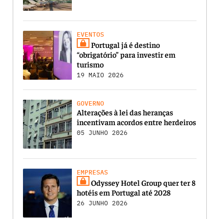
EVENTOS
Portugal já é destino
“obrigatório” para investir em
turismo
19 MAIO 2026
GOVERNO
Alterações à lei das heranças
incentivam acordos entre herdeiros
05 JUNHO 2026
EMPRESAS
Odyssey Hotel Group quer ter 8
hotéis em Portugal até 2028
26 JUNHO 2026