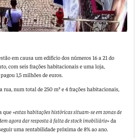
estão em causa um edifício dos números 16 a 21 do
uto, com seis frações habitacionais e uma loja,
l pagou 1,5 milhões de euros.
 rua, num total de 250 m² e 4 frações habitacionais,
ta que
«estas habitações históricas situam-se em zonas de
em agora dar resposta à falta de stock imobiliário»
da
eguir uma rentabilidade próxima de 8% ao ano.