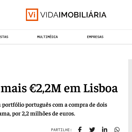
ISTAS
MULTIMÉDIA
EMPRESAS
TAÇÃO URBANA
RETALHO
HABITAÇÃO
mais €2,2M em Lisboa
 portfólio português com a compra de dois
fama, por 2,2 milhões de euros.
PARTILHE: