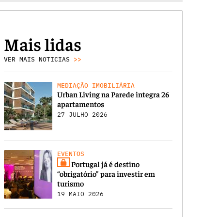
Mais lidas
VER MAIS NOTICIAS
>>
MEDIAÇÃO IMOBILIÁRIA
Urban Living na Parede integra 26
apartamentos
27 JULHO 2026
EVENTOS
Portugal já é destino
“obrigatório” para investir em
turismo
19 MAIO 2026