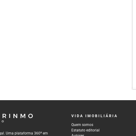
VIDA IMOBILIÁRIA
Quem somos
Estatuto editorial
tugal. Uma plataforma 360º em
Autores