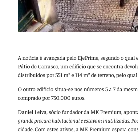
A notícia é avançada pelo EjePrime, segundo o qual 
Pátio do Carrasco, um edifício que se encontra devol
distribuídos por 551 m² e 114 m² de terreno, pelo qua
O outro edifício situa-se nos números 5 a 7 da mesma
comprado por 750.000 euros.
Daniel Leiva, sócio fundador da MK Premium, apon
grande procura habitacional e estavam inutilizadas. Pod
cidade. Com estes ativos, a MK Premium espera cons