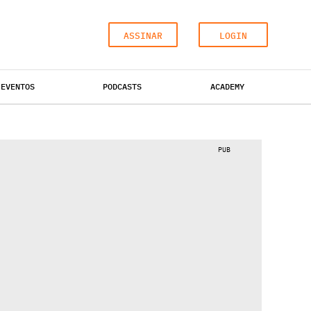
ASSINAR
LOGIN
EVENTOS
PODCASTS
ACADEMY
ESCRITÓRIOS
HOTÉIS
INDUSTRIAL
PUB