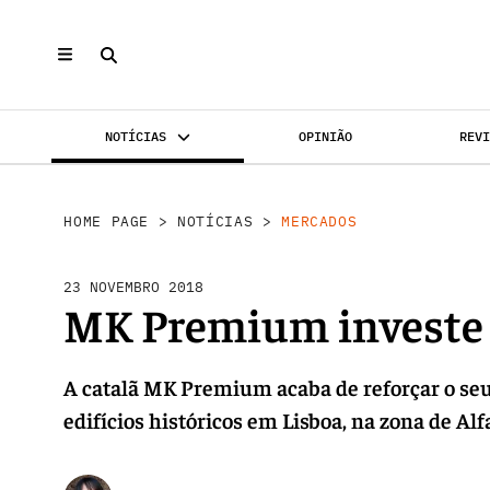
NOTÍCIAS
OPINIÃO
REV
MERCADOS
INVESTIMENTO
REABILI
HOME PAGE
>
NOTÍCIAS
>
MERCADOS
23 NOVEMBRO 2018
MK Premium investe 
A catalã MK Premium acaba de reforçar o seu
edifícios históricos em Lisboa, na zona de Al