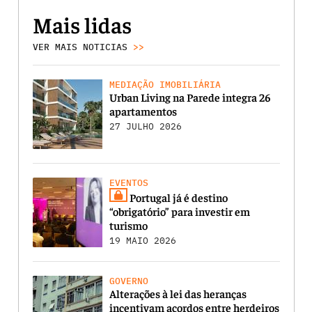
Mais lidas
VER MAIS NOTICIAS
>>
MEDIAÇÃO IMOBILIÁRIA
Urban Living na Parede integra 26
apartamentos
27 JULHO 2026
EVENTOS
Portugal já é destino
“obrigatório” para investir em
turismo
19 MAIO 2026
GOVERNO
Alterações à lei das heranças
incentivam acordos entre herdeiros