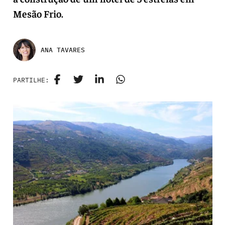
Mesão Frio.
ANA TAVARES
PARTILHE: