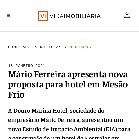
MERCADOS
INVESTIMENTO
REABILITAÇÃO URBANA
RETALHO
HABITAÇÃO
HOME PAGE
>
NOTÍCIAS
>
MERCADOS
13 JANEIRO 2021
Mário Ferreira apresenta nova
proposta para hotel em Mesão
Frio
A Douro Marina Hotel, sociedade do
empresário Mário Ferreira, apresentou um
novo Estudo de Impacto Ambiental (EIA) para
a construção de um hotel de 5 estrelas em