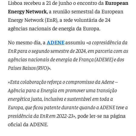
Lisboa recebeu a 21 de junho o encontro da
European
Energy Network,
a reunião semestral da European
Energy Network (EnR), a rede voluntária de 24
agências nacionais de energia da Europa.
No mesmo dia, a
ADENE
assumiu
«a copresidência da
EnR para o segundo semestre de 2024, em parceria com as
agências nacionais de energia de França (ADEME) e dos
Países Baixos (RVO)».
«Esta colaboração reforça o compromisso da Adene –
Agência para a Energia em promover uma transição
energética justa, inclusiva e sustentável em toda a
Europa, que ficou patente durante quando a ADENE teve a
presidência da EnR em 2022-23»,
pode ler-se na página
oficial da ADENE.