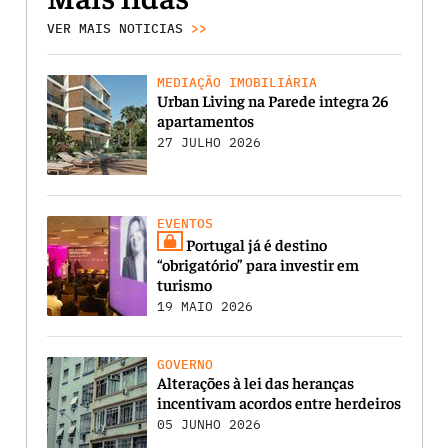
VER MAIS NOTICIAS
>>
MEDIAÇÃO IMOBILIÁRIA
Urban Living na Parede integra 26
apartamentos
27 JULHO 2026
EVENTOS
Portugal já é destino
“obrigatório” para investir em
turismo
19 MAIO 2026
GOVERNO
Alterações à lei das heranças
incentivam acordos entre herdeiros
05 JUNHO 2026