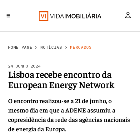
MERCADOS
INVESTIMENTO
REABILITAÇÃO URBANA
RETALHO
HABITAÇÃO
HOME PAGE
>
NOTÍCIAS
>
MERCADOS
24 JUNHO 2024
Lisboa recebe encontro da
European Energy Network
O encontro realizou-se a 21 de junho, o
mesmo dia em que a ADENE assumiu a
copresidência da rede das agências nacionais
de energia da Europa.