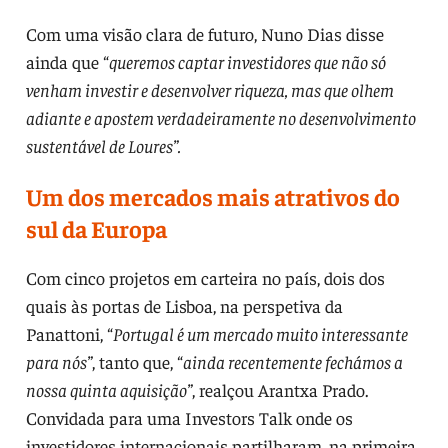
Com uma visão clara de futuro, Nuno Dias disse
ainda que “
queremos captar investidores que não só
venham investir e desenvolver riqueza, mas que olhem
adiante e apostem verdadeiramente no desenvolvimento
sustentável de Loures”.
Um dos mercados mais atrativos do
sul da Europa
Com cinco projetos em carteira no país, dois dos
quais às portas de Lisboa, na perspetiva da
Panattoni, “
Portugal é um mercado muito interessante
para nós”
, tanto que, “
ainda recentemente fechámos a
nossa quinta aquisição”
, realçou Arantxa Prado.
Convidada para uma Investors Talk onde os
investidores internacionais partilharam, na primeira