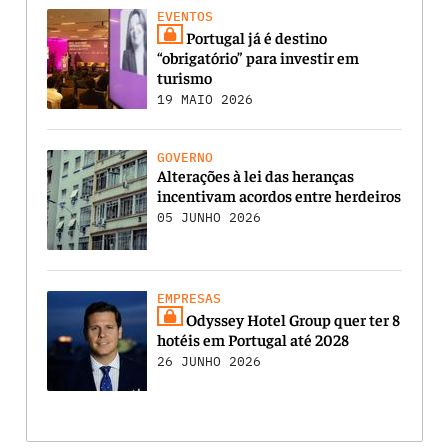
EVENTOS
Portugal já é destino
“obrigatório” para investir em
turismo
19 MAIO 2026
GOVERNO
Alterações à lei das heranças
incentivam acordos entre herdeiros
05 JUNHO 2026
EMPRESAS
Odyssey Hotel Group quer ter 8
hotéis em Portugal até 2028
26 JUNHO 2026