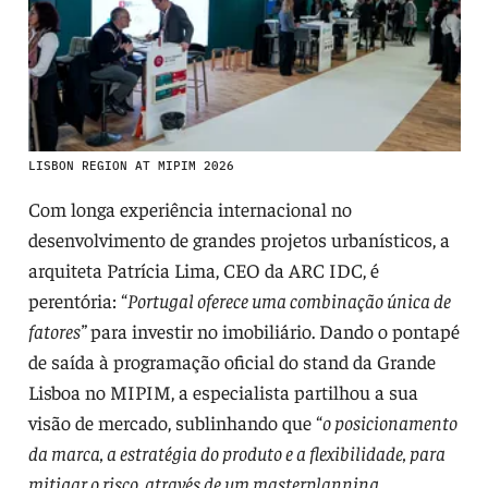
LISBON REGION AT MIPIM 2026
Com longa experiência internacional no
desenvolvimento de grandes projetos urbanísticos, a
arquiteta Patrícia Lima, CEO da ARC IDC, é
perentória: “
Portugal oferece uma combinação única de
fatores”
para investir no imobiliário. Dando o pontapé
de saída à programação oficial do stand da Grande
Lisboa no MIPIM, a especialista partilhou a sua
visão de mercado, sublinhando que “
o posicionamento
da marca, a estratégia do produto e a flexibilidade, para
mitigar o risco, através de um masterplanning