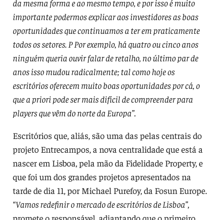
da mesma forma e ao mesmo tempo, e por isso é muito
importante podermos explicar aos investidores as boas
oportunidades que continuamos a ter em praticamente
todos os setores. P Por exemplo, há quatro ou cinco anos
ninguém queria ouvir falar de retalho, no último par de
anos isso mudou radicalmente; tal como hoje os
escritórios oferecem muito boas oportunidades por cá, o
que a priori pode ser mais difícil de compreender para
players que vêm do norte da Europa”
.
Escritórios que, aliás, são uma das pelas centrais do
projeto Entrecampos, a nova centralidade que está a
nascer em Lisboa, pela mão da Fidelidade Property, e
que foi um dos grandes projetos apresentados na
tarde de dia 11, por Michael Purefoy, da Fosun Europe.
“
Vamos redefinir o mercado de escritórios de Lisboa”
,
promete o responsável, adiantando que o primeiro