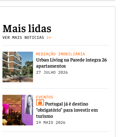
Mais lidas
VER MAIS NOTICIAS
>>
MEDIAÇÃO IMOBILIÁRIA
Urban Living na Parede integra 26
apartamentos
27 JULHO 2026
EVENTOS
Portugal já é destino
“obrigatório” para investir em
turismo
19 MAIO 2026