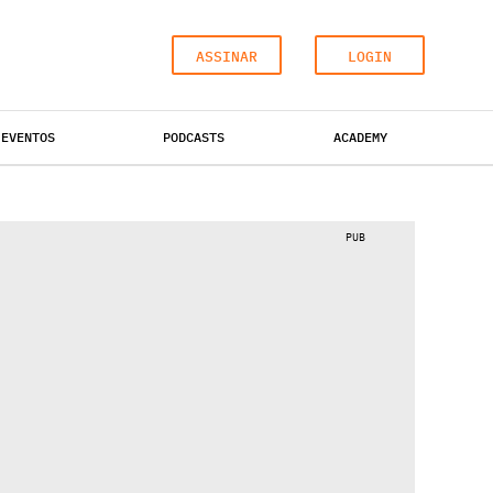
ASSINAR
LOGIN
EVENTOS
PODCASTS
ACADEMY
ESCRITÓRIOS
HOTÉIS
INDUSTRIAL
PUB