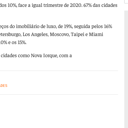
os 10%, face a igual trimestre de 2020. 67% das cidades
ços do imobiliário de luxo, de 19%, seguida pelos 16%
etersburgo, Los Angeles, Moscovo, Taipei e Miami
10% e os 15%.
m cidades como Nova Iorque, com a
ADES