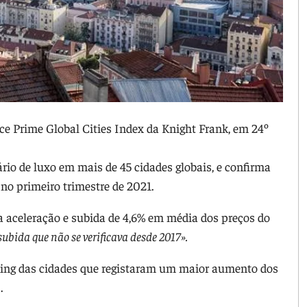
ice Prime Global Cities Index da Knight Frank, em 24º
ário de luxo em mais de 45 cidades globais, e confirma
no primeiro trimestre de 2021.
 aceleração e subida de 4,6% em média dos preços do
ubida que não se verificava desde 2017».
nking das cidades que registaram um maior aumento dos
.