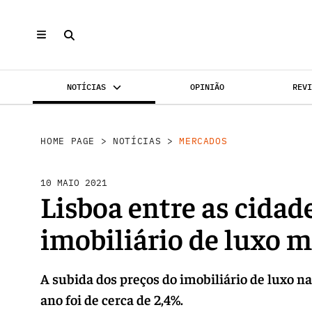
NOTÍCIAS
OPINIÃO
REV
MERCADOS
INVESTIMENTO
REABILI
HOME PAGE
>
NOTÍCIAS
>
MERCADOS
10 MAIO 2021
Lisboa entre as cidad
imobiliário de luxo 
A subida dos preços do imobiliário de luxo n
ano foi de cerca de 2,4%.