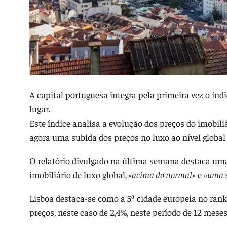
A capital portuguesa integra pela primeira vez o índ
lugar.
Este índice analisa a evolução dos preços do imobili
agora uma subida dos preços no luxo ao nível global 
O relatório divulgado na última semana destaca uma
imobiliário de luxo global,
«acima do normal»
e
«uma s
Lisboa destaca-se como a 5ª cidade europeia no ra
preços, neste caso de 2,4%, neste período de 12 meses