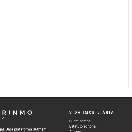
VIDA IMOBILIÁRIA
Quem somos
Estatuto editorial
tugal. Uma plataforma 360º em
Autores