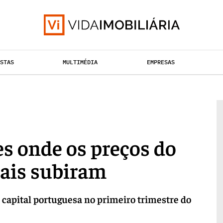
ISTAS
MULTIMÉDIA
EMPRESAS
TAÇÃO URBANA
RETALHO
HABITAÇÃO
es onde os preços do
mais subiram
a capital portuguesa no primeiro trimestre do