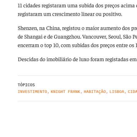
11 cidades registaram uma subida dos preços acima d
registaram um crescimento linear ou positivo.
Shenzen, na China, registou o maior aumento dos pre
de Shangai e de Guangzhou. Vancouver, Seoul, São P
encerram o top 10, com subidas dos preços entre os 
Descidas do imobiliário de luxo foram registadas e
TÓPICOS
INVESTIMENTO
,
KNIGHT FRANK
,
HABITAÇÃO
,
LISBOA
,
CID