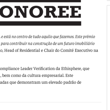
 e está no centro de tudo aquilo que fazemos. Este prémio
l para contribuir na construção de um futuro imobiliário
rão, Head of Residential e Chair do Comité Executivo na
ompliance Leader Verification da Ethisphere, que
a, bem como da cultura empresarial. Este
onadas que demonstram um elevado padrão de