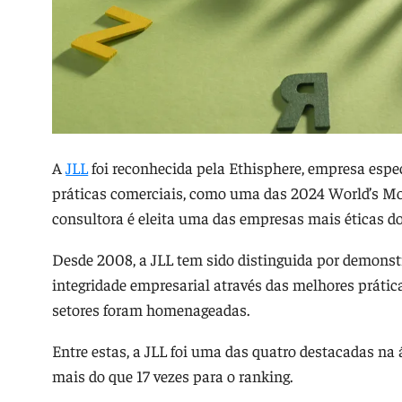
A
JLL
foi reconhecida pela Ethisphere, empresa espe
práticas comerciais, como uma das 2024 World’s Mos
consultora é eleita uma das empresas mais éticas d
Desde 2008, a JLL tem sido distinguida por demons
integridade empresarial através das melhores prátic
setores foram homenageadas.
Entre estas, a JLL foi uma das quatro destacadas na á
mais do que 17 vezes para o ranking.