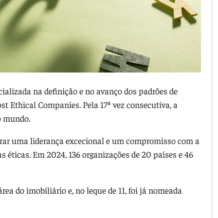
cializada na definição e no avanço dos padrões de
t Ethical Companies. Pela 17ª vez consecutiva, a
o mundo.
trar uma liderança excecional e um compromisso com a
as éticas. Em 2024, 136 organizações de 20 países e 46
rea do imobiliário e, no leque de 11, foi já nomeada