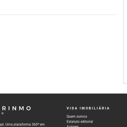
VIDA IMOBILIÁRIA
Quem somos
Estatuto editorial
tugal. Uma plataforma 360º em
Autores