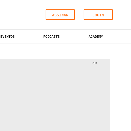
ASSINAR
LOGIN
EVENTOS
PODCASTS
ACADEMY
ESCRITÓRIOS
HOTÉIS
INDUSTRIAL
PUB