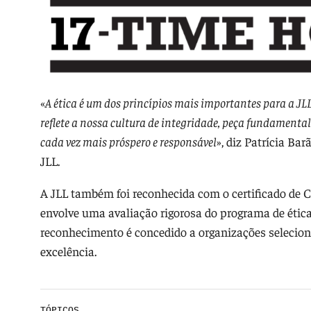
«
A ética é um dos princípios mais importantes para a JLL
reflete a nossa cultura de integridade, peça fundamenta
cada vez mais próspero e responsável
», diz Patrícia Ba
JLL.
A JLL também foi reconhecida com o certificado de C
envolve uma avaliação rigorosa do programa de étic
reconhecimento é concedido a organizações seleci
excelência.
TÓPICOS