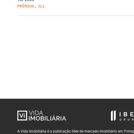
PRÉMIOS
,
JLL
A Vida Imobiliária é a publicação líder de mercado imobiliário em Por