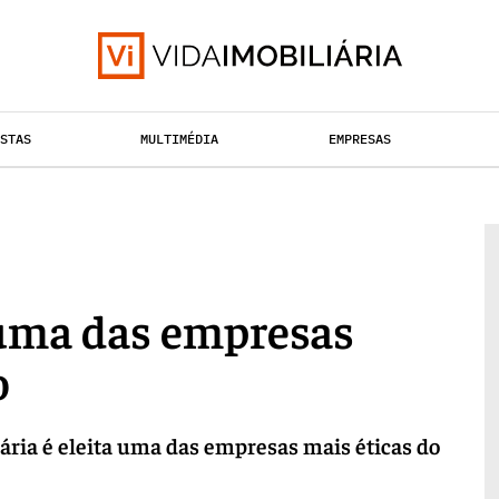
ISTAS
MULTIMÉDIA
EMPRESAS
TAÇÃO URBANA
RETALHO
HABITAÇÃO
a uma das empresas
o
iária é eleita uma das empresas mais éticas do