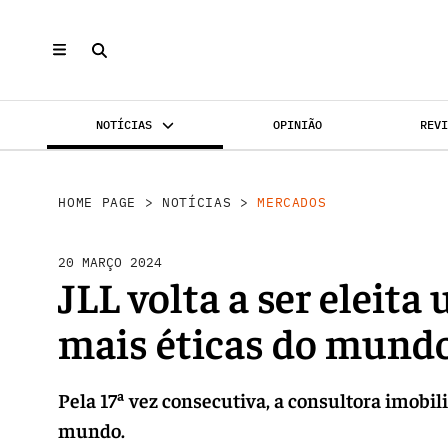
NOTÍCIAS
OPINIÃO
REV
MERCADOS
INVESTIMENTO
REABILI
HOME PAGE
>
NOTÍCIAS
>
MERCADOS
20 MARÇO 2024
JLL volta a ser eleit
mais éticas do mund
Pela 17ª vez consecutiva, a consultora imobil
mundo.