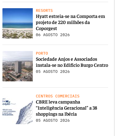
RESORTS
Hyatt estreia-se na Comporta em
projeto de 220 milhões da
Coporgest
06 AGOSTO 2026
PORTO
Sociedade Anjos e Associados
instala-se no Edifício Burgo Centro
05 AGOSTO 2026
CENTROS COMERCIAIS
CBRE leva campanha
“Inteligência Geracional” a 38
shoppings na Ibéria
05 AGOSTO 2026