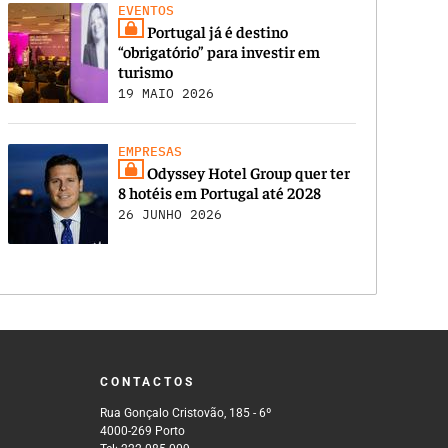
EVENTOS
Portugal já é destino
“obrigatório” para investir em
turismo
19 MAIO 2026
EMPRESAS
Odyssey Hotel Group quer ter
8 hotéis em Portugal até 2028
26 JUNHO 2026
CONTACTOS
Rua Gonçalo Cristovão, 185 - 6º
4000-269 Porto