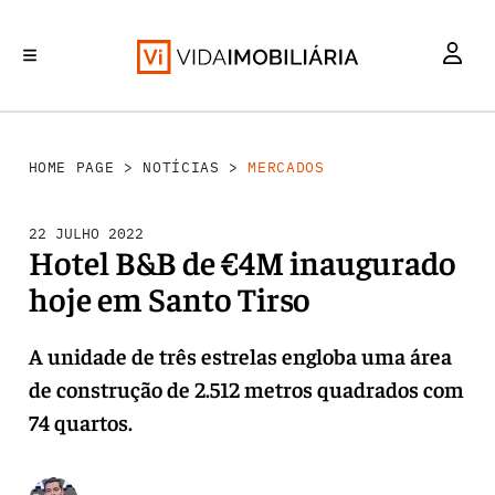
MERCADOS
INVESTIMENTO
REABILITAÇÃO URBANA
RETALHO
HABITAÇÃO
HOME PAGE
>
NOTÍCIAS
>
MERCADOS
22 JULHO 2022
Hotel B&B de €4M inaugurado
hoje em Santo Tirso
A unidade de três estrelas engloba uma área
de construção de 2.512 metros quadrados com
74 quartos.