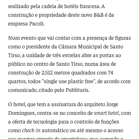
realizado pela cadeia de hotéis francesa. A
construção e propriedade deste novo B&B é da
empresa Pacoli.
Num evento que vai contar com a presença de figuras
como o presidente da Câmara Municipal de Santo
Tirso, a unidade de três estrelas abre as portas ao
público no centro de Santo Tirso, numa área de
construção de 2.512 metros quadrados com 74
quartos, todos "single use plastic free", de acordo com
comunicado, citado pelo Publituris.
O hotel, que tem a assinatura do arquiteto Jorge
Domingues, centra-se no conceito de
smart hotel
, com
a oferta de tecnologia para o controlo de funções
como
check-in
automático ou até mesmo o acesso
aos quartos através de
smartphone
, que, segundo o