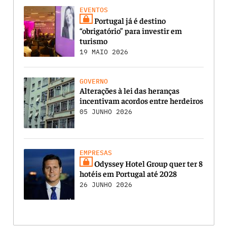
EVENTOS
Portugal já é destino
“obrigatório” para investir em
turismo
19 MAIO 2026
GOVERNO
Alterações à lei das heranças
incentivam acordos entre herdeiros
05 JUNHO 2026
EMPRESAS
Odyssey Hotel Group quer ter 8
hotéis em Portugal até 2028
26 JUNHO 2026