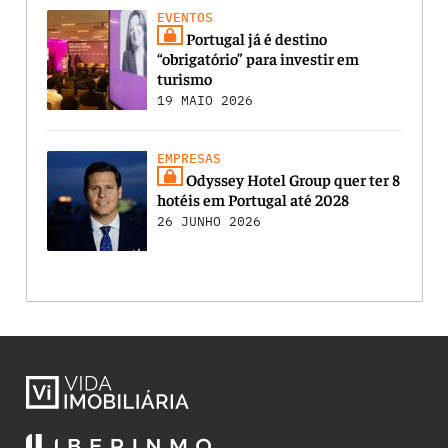
EVENTOS
Portugal já é destino
“obrigatório” para investir em
turismo
19 MAIO 2026
EMPRESAS
Odyssey Hotel Group quer ter 8
hotéis em Portugal até 2028
26 JUNHO 2026