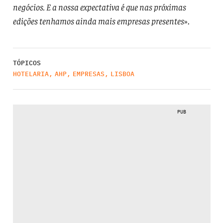
negócios. E a nossa expectativa é que nas próximas
edições tenhamos ainda mais empresas presentes
».
TÓPICOS
HOTELARIA
,
AHP
,
EMPRESAS
,
LISBOA
PUB