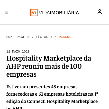
MERCADOS
INVESTIMENTO
REABILITAÇÃO URBANA
RETALHO
HABITAÇÃO
HOME PAGE
>
NOTÍCIAS
>
MERCADOS
12 MAIO 2023
Hospitality Marketplace da
AHP reuniu mais de 100
empresas
Estiveram presentes 48 empresas
fornecedoras e 61 empresas hoteleiras na 1ª
edição do Connect: Hospitality Marketplace
by AHP.