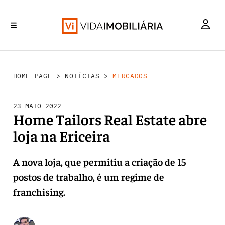
MERCADOS
INVESTIMENTO
REABILITAÇÃO URBANA
RETALHO
HABITAÇÃO
HOME PAGE
>
NOTÍCIAS
>
MERCADOS
23 MAIO 2022
Home Tailors Real Estate abre
loja na Ericeira
A nova loja, que permitiu a criação de 15
postos de trabalho, é um regime de
franchising.