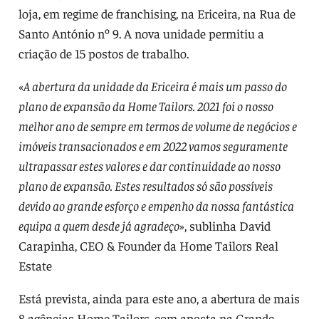
loja, em regime de franchising, na Ericeira, na Rua de
Santo António nº 9. A nova unidade permitiu a
criação de 15 postos de trabalho.
«
A abertura da unidade da Ericeira é mais um passo do
plano de expansão da Home Tailors. 2021 foi o nosso
melhor ano de sempre em termos de volume de negócios e
imóveis transacionados e em 2022 vamos seguramente
ultrapassar estes valores e dar continuidade ao nosso
plano de expansão. Estes resultados só são possíveis
devido ao grande esforço e empenho da nossa fantástica
equipa a quem desde já agradeço
», sublinha David
Carapinha, CEO & Founder da Home Tailors Real
Estate
Está prevista, ainda para este ano, a abertura de mais
8 agências Home Tailors, com aposta na Grande