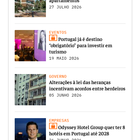
27 JULHO 2026
EVENTOS
Portugal já é destino
“obrigatório” para investir em
turismo
19 MAIO 2026
GOVERNO
Alterações à lei das heranças
incentivam acordos entre herdeiros
05 JUNHO 2026
EMPRESAS
Odyssey Hotel Group quer ter 8
hotéis em Portugal até 2028