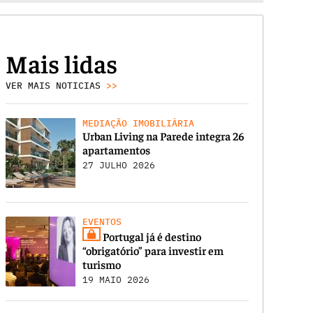
Mais lidas
VER MAIS NOTICIAS
>>
MEDIAÇÃO IMOBILIÁRIA
Urban Living na Parede integra 26
apartamentos
27 JULHO 2026
EVENTOS
Portugal já é destino
“obrigatório” para investir em
turismo
19 MAIO 2026