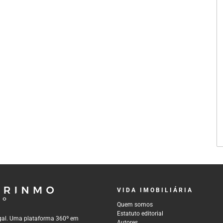
VIDA IMOBILIÁRIA
Quem somos
Estatuto editorial
tugal. Uma plataforma 360º em
Autores