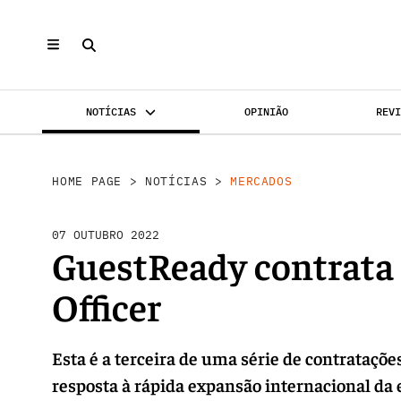
NOTÍCIAS
OPINIÃO
REV
MERCADOS
INVESTIMENTO
REABILI
HOME PAGE
>
NOTÍCIAS
>
MERCADOS
07 OUTUBRO 2022
GuestReady contrata
Officer
Esta é a terceira de uma série de contrataçõ
resposta à rápida expansão internacional da