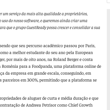
r um serviço da mais alta qualidade a proprietários,
do uso do nosso software, e queremos ainda criar uma
ra que o grupo GuestReady possa crescer e consolidar a sua
endo que seu percurso académico passou por Paris,
 como a melhor estudante do seu ano pela European
er, por mais de oito anos, na Roland Berger e conta
a Roménia para a Foodpanda, uma plataforma online de
nça da empresa em grande escala, conseguindo, em
s parceiros em 300%, permitindo que a plataforma se
ropriedades de aluguer de curta e média duração e que
contratação de Andreea Petrisor como Chief Growth