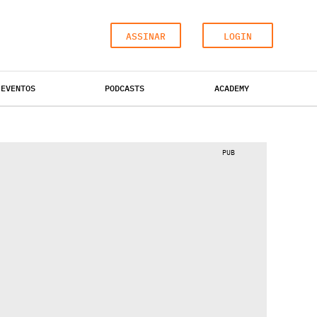
ASSINAR
LOGIN
EVENTOS
PODCASTS
ACADEMY
ESCRITÓRIOS
HOTÉIS
INDUSTRIAL
PUB