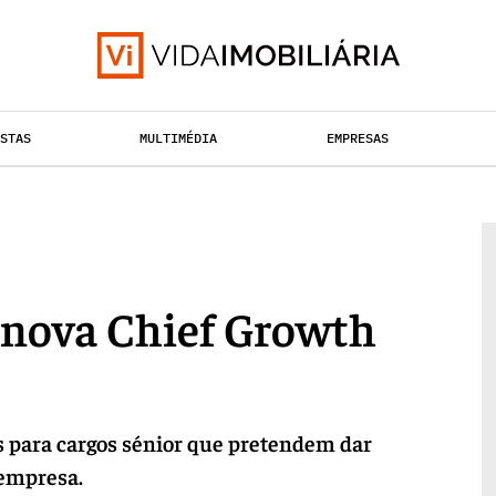
ISTAS
MULTIMÉDIA
EMPRESAS
TAÇÃO URBANA
RETALHO
HABITAÇÃO
 nova Chief Growth
es para cargos sénior que pretendem dar
 empresa.