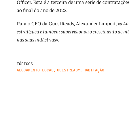
Officer. Esta é a terceira de uma série de contrataçõ
ao final do ano de 2022.
Para o CEO da GuestReady, Alexander Limpert, «
a An
estratégica e também supervisionou o crescimento de múl
nas suas indústrias
».
TÓPICOS
ALOJAMENTO LOCAL
,
GUESTREADY
,
HABITAÇÃO