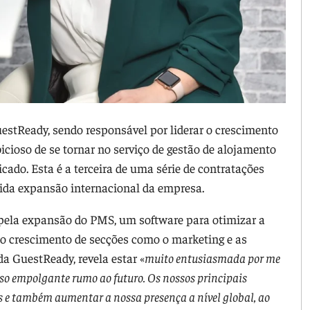
uestReady, sendo responsável por liderar o crescimento
cioso de se tornar no serviço de gestão de alojamento
cado. Esta é a terceira de uma série de contratações
pida expansão internacional da empresa.
 pela expansão do PMS, um software para otimizar a
elo crescimento de secções como o marketing e as
da GuestReady, revela estar «
muito entusiasmada por me
urso empolgante rumo ao futuro. Os nossos principais
is e também aumentar a nossa presença a nível global, ao