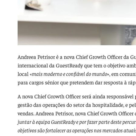
Andreea Petrisor é a nova Chief Growth Officer da G
internacional da GuestReady que tem o objetivo ambi
local «
mais moderno e confiável do mundo
», em comuni
para cargos sénior que pretendem dar resposta à rá
A nova Chief Growth Officer será ainda responsável
gestão das operações do setor da hospitalidade, e p
vendas. Andreea Petrisor, nova Chief Growth Officer 
juntar à equipa GuestReady e por fazer parte deste perc
objetivos são fortalecer as operações nos mercados atua