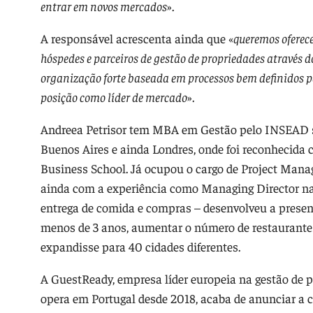
entrar em novos mercados
».
A responsável acrescenta ainda que «
queremos oferece
hóspedes e parceiros de gestão de propriedades através 
organização forte baseada em processos bem definidos pa
posição como líder de mercado
».
Andreea Petrisor tem MBA em Gestão pelo INSEAD s
Buenos Aires e ainda Londres, onde foi reconhecida
Business School. Já ocupou o cargo de Project Manag
ainda com a experiência como Managing Director n
entrega de comida e compras – desenvolveu a prese
menos de 3 anos, aumentar o número de restaurante
expandisse para 40 cidades diferentes.
A GuestReady, empresa líder europeia na gestão de p
opera em Portugal desde 2018, acaba de anunciar a 