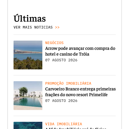
Últimas
VER MAIS NOTICIAS
>>
NEGÓCIOS
Arrow pode avançar com compra do
hotel e casino de Tróia
07 AGOSTO 2026
PROMOÇÃO IMOBILIÁRIA
Carvoeiro Branco entrega primeiras
frações do novo resort Primelife
07 AGOSTO 2026
VIDA IMOBILIÁRIA
A Vida Imobiliária vai de férias…