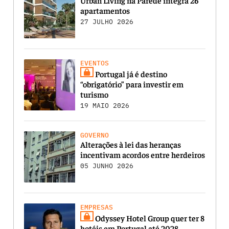
apartamentos
27 JULHO 2026
EVENTOS
Portugal já é destino
“obrigatório” para investir em
turismo
19 MAIO 2026
GOVERNO
Alterações à lei das heranças
incentivam acordos entre herdeiros
05 JUNHO 2026
EMPRESAS
Odyssey Hotel Group quer ter 8
hotéis em Portugal até 2028