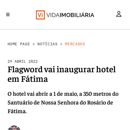
MERCADOS
INVESTIMENTO
REABILITAÇÃO URBANA
RETALHO
HABITAÇÃO
HOME PAGE
>
NOTÍCIAS
>
MERCADOS
29 ABRIL 2022
Flagword vai inaugurar hotel
em Fátima
O hotel vai abrir a 1 de maio, a 350 metros do
Santuário de Nossa Senhora do Rosário de
Fátima.