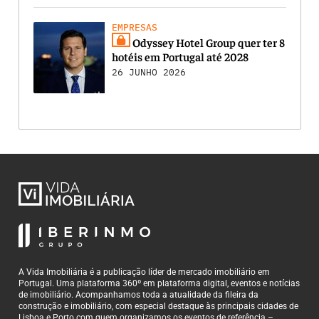
EMPRESAS
Odyssey Hotel Group quer ter 8
hotéis em Portugal até 2028
26 JUNHO 2026
A Vida Imobiliária é a publicação líder de mercado imobiliário em
Portugal. Uma plataforma 360º em plataforma digital, eventos e notícias
de imobiliário. Acompanhamos toda a atualidade da fileira da
construção e imobiliário, com especial destaque às principais cidades de
Lisboa e Porto com quem organizamos os eventos de referência –