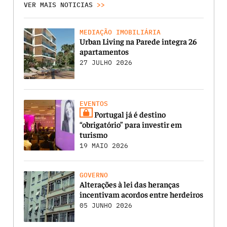
VER MAIS NOTICIAS
>>
MEDIAÇÃO IMOBILIÁRIA
Urban Living na Parede integra 26
apartamentos
27 JULHO 2026
EVENTOS
Portugal já é destino
“obrigatório” para investir em
turismo
19 MAIO 2026
GOVERNO
Alterações à lei das heranças
incentivam acordos entre herdeiros
05 JUNHO 2026