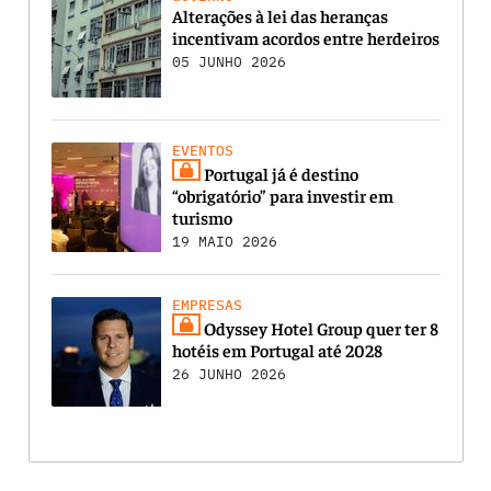
Alterações à lei das heranças
incentivam acordos entre herdeiros
05 JUNHO 2026
EVENTOS
Portugal já é destino
“obrigatório” para investir em
turismo
19 MAIO 2026
EMPRESAS
Odyssey Hotel Group quer ter 8
hotéis em Portugal até 2028
26 JUNHO 2026