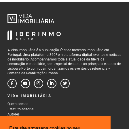
A Vida Imobiliária é a publicação líder de mercado imobiliário em
Portugal. Uma plataforma 360º em plataforma digital, eventos e notícias
de imobiliário. Acompanhamos toda a atualidade da fileira da
construção e imobiliário, com especial destaque às principais cidades de
Lisboa e Porto com quem organizamos os eventos de referência –
Semana da Reabilitação Urbana.
VIDA IMOBILIÁRIA
Quem somos
Estatuto editorial
Autores
Política de Privacidade
Termos e Condições de Uso
Este site armazena cookies no seu