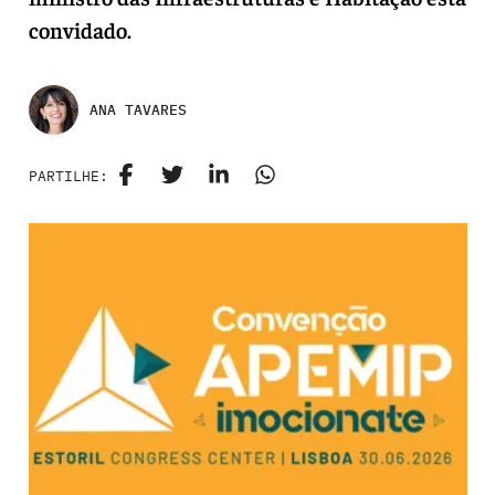
convidado.
ANA TAVARES
PARTILHE: