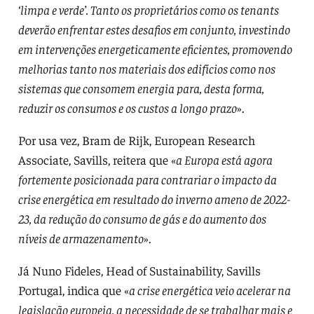
‘limpa e verde’. Tanto os proprietários como os tenants
deverão enfrentar estes desafios em conjunto, investindo
em intervenções energeticamente eficientes, promovendo
melhorias tanto nos materiais dos edifícios como nos
sistemas que consomem energia para, desta forma,
reduzir os consumos e os custos a longo prazo
».
Por usa vez, Bram de Rijk, European Research
Associate, Savills, reitera que «
a Europa está agora
fortemente posicionada para contrariar o impacto da
crise energética em resultado do inverno ameno de 2022-
23, da redução do consumo de gás e do aumento dos
níveis de armazenamento
».
Já Nuno Fideles, Head of Sustainability, Savills
Portugal, indica que «
a crise energética veio acelerar na
legislação europeia, a necessidade de se trabalhar mais e