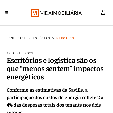
MERCADOS
INVESTIMENTO
REABILITAÇÃO URBANA
RETALHO
HABITAÇÃO
HOME PAGE
>
NOTÍCIAS
>
MERCADOS
12 ABRIL 2023
Escritórios e logística são os
que “menos sentem” impactos
energéticos
Conforme as estimativas da Savills, a
participação dos custos de energia reflete 2 a
4% das despesas totais dos tenants nos dois
setores.