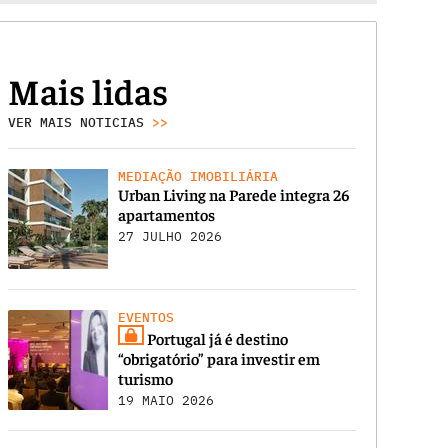
Mais lidas
VER MAIS NOTICIAS
>>
MEDIAÇÃO IMOBILIÁRIA
Urban Living na Parede integra 26
apartamentos
27 JULHO 2026
EVENTOS
Portugal já é destino
“obrigatório” para investir em
turismo
19 MAIO 2026