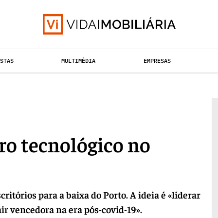
ISTAS
MULTIMÉDIA
EMPRESAS
TAÇÃO URBANA
RETALHO
HABITAÇÃO
o tecnológico no
tórios para a baixa do Porto. A ideia é «liderar
ir vencedora na era pós-covid-19».