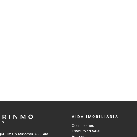
VIDA IMOBILIÁRIA
Quem somos
Estatuto editorial
tugal. Uma plataforma 360º em
Autores