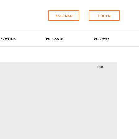
ASSINAR
LOGIN
EVENTOS
PODCASTS
ACADEMY
ESCRITÓRIOS
HOTÉIS
INDUSTRIAL
PUB