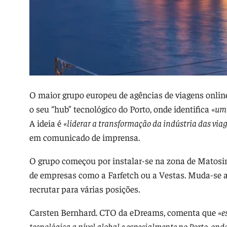
O maior grupo europeu de agências de viagens onlin
o seu “hub” tecnológico do Porto, onde identifica
«um
A ideia é
«liderar a transformação da indústria das viag
em comunicado de imprensa.
O grupo começou por instalar-se na zona de Matosi
de empresas como a Farfetch ou a Vestas. Muda-se ag
recrutar para várias posições.
Carsten Bernhard. CTO da eDreams, comenta que
«e
tecnológica a nível global e especialmente no Porto, o