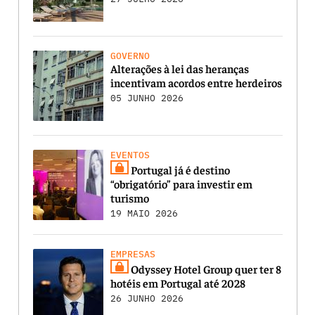
GOVERNO
Alterações à lei das heranças
incentivam acordos entre herdeiros
05 JUNHO 2026
EVENTOS
Portugal já é destino
“obrigatório” para investir em
turismo
19 MAIO 2026
EMPRESAS
Odyssey Hotel Group quer ter 8
hotéis em Portugal até 2028
26 JUNHO 2026