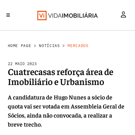
MERCADOS
INVESTIMENTO
REABILITAÇÃO URBANA
RETALHO
HABITAÇÃO
HOME PAGE
>
NOTÍCIAS
>
MERCADOS
22 MAIO 2023
Cuatrecasas reforça área de
Imobiliário e Urbanismo
A candidatura de Hugo Nunes a sócio de
quota vai ser votada em Assembleia Geral de
Sócios, ainda não convocada, a realizar a
breve trecho.