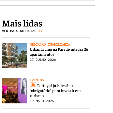
Mais lidas
VER MAIS NOTICIAS
>>
MEDIAÇÃO IMOBILIÁRIA
Urban Living na Parede integra 26
apartamentos
27 JULHO 2026
EVENTOS
Portugal já é destino
“obrigatório” para investir em
turismo
19 MAIO 2026