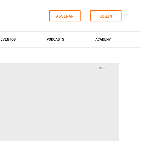
ASSINAR
LOGIN
EVENTOS
PODCASTS
ACADEMY
ESCRITÓRIOS
HOTÉIS
INDUSTRIAL
PUB