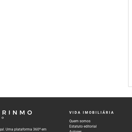
VIDA IMOBILIÁRIA
Quem somos
Estatuto editorial
tugal. Uma plataforma 360º em
Autores