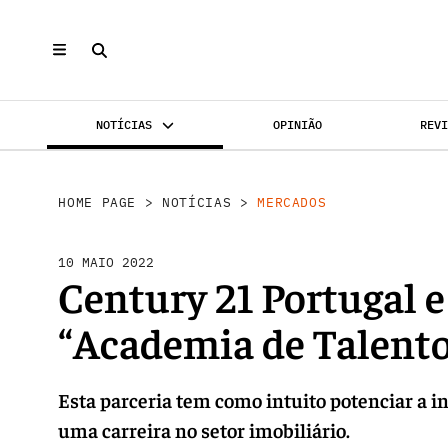
NOTÍCIAS
OPINIÃO
REV
MERCADOS
INVESTIMENTO
REABILI
HOME PAGE
>
NOTÍCIAS
>
MERCADOS
10 MAIO 2022
Century 21 Portugal
“Academia de Talento
Esta parceria tem como intuito potenciar a 
uma carreira no setor imobiliário.