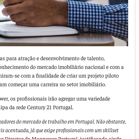
 para atração e desenvolvimento de talento,
onhecimento do mercado imobiliário nacional e com a
niram-se com a finalidade de criar um projeto piloto
ram começar uma carreira no setor imobiliário.
, os profissionais irão agregar uma variedade
pa da rede Century 21 Portugal.
zadores do mercado de trabalho em Portugal. Não obstante,
s acentuada, já que exige profissionais com um skillset
ng Director da Manpower Portugal, justificando ainda