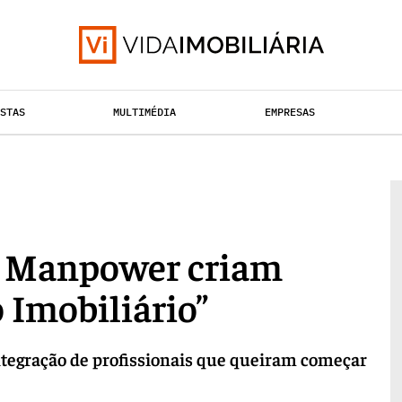
ISTAS
MULTIMÉDIA
EMPRESAS
TAÇÃO URBANA
RETALHO
HABITAÇÃO
 e Manpower criam
 Imobiliário”
integração de profissionais que queiram começar