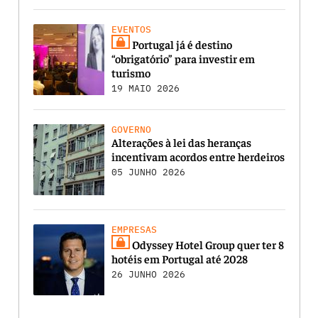
EVENTOS
Portugal já é destino
“obrigatório” para investir em
turismo
19 MAIO 2026
GOVERNO
Alterações à lei das heranças
incentivam acordos entre herdeiros
05 JUNHO 2026
EMPRESAS
Odyssey Hotel Group quer ter 8
hotéis em Portugal até 2028
26 JUNHO 2026