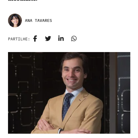
ANA TAVARES
PARTILHE: