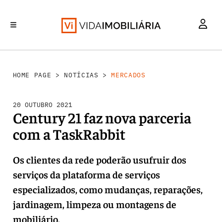
MERCADOS
INVESTIMENTO
REABILITAÇÃO URBANA
RETALHO
HABITAÇÃO
HOME PAGE
>
NOTÍCIAS
>
MERCADOS
20 OUTUBRO 2021
Century 21 faz nova parceria
com a TaskRabbit
Os clientes da rede poderão usufruir dos
serviços da plataforma de serviços
especializados, como mudanças, reparações,
jardinagem, limpeza ou montagens de
mobiliário.