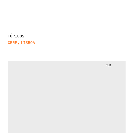
TÓPICOS
CBRE
,
LISBOA
PUB