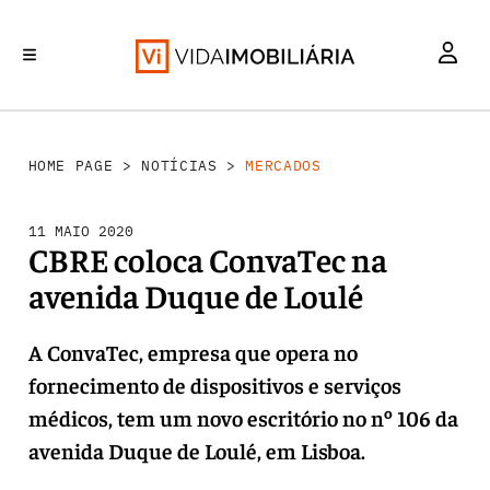
MERCADOS
INVESTIMENTO
REABILITAÇÃO URBANA
RETALHO
HABITAÇÃO
HOME PAGE
>
NOTÍCIAS
>
MERCADOS
11 MAIO 2020
CBRE coloca ConvaTec na
avenida Duque de Loulé
A ConvaTec, empresa que opera no
fornecimento de dispositivos e serviços
médicos, tem um novo escritório no nº 106 da
avenida Duque de Loulé, em Lisboa.