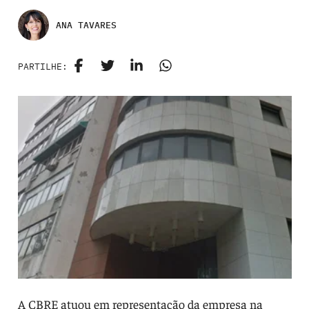
ANA TAVARES
PARTILHE:
A CBRE atuou em representação da empresa na