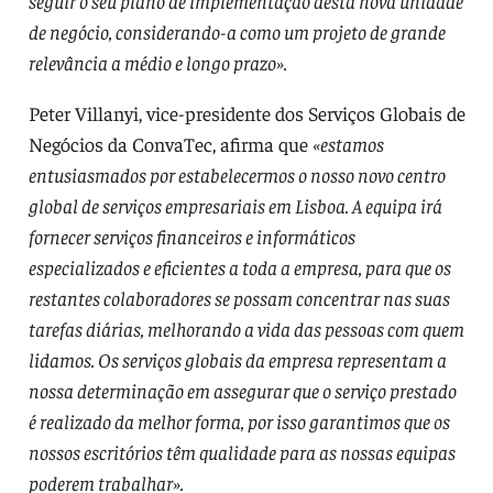
seguir o seu plano de implementação desta nova unidade
de negócio, considerando-a como um projeto de grande
relevância a médio e longo prazo».
Peter Villanyi, vice-presidente dos Serviços Globais de
Negócios da ConvaTec, afirma que
«estamos
entusiasmados por estabelecermos o nosso novo centro
global de serviços empresariais em Lisboa. A equipa irá
fornecer serviços financeiros e informáticos
especializados e eficientes a toda a empresa, para que os
restantes colaboradores se possam concentrar nas suas
tarefas diárias, melhorando a vida das pessoas com quem
lidamos. Os serviços globais da empresa representam a
nossa determinação em assegurar que o serviço prestado
é realizado da melhor forma, por isso garantimos que os
nossos escritórios têm qualidade para as nossas equipas
poderem trabalhar».