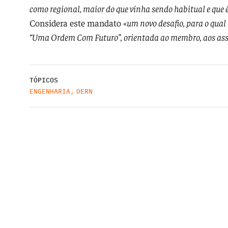
como regional, maior do que vinha sendo habitual e que
Considera este mandato «
um novo desafio, para o qua
“Uma Ordem Com Futuro”, orientada ao membro, aos assu
TÓPICOS
ENGENHARIA
,
OERN