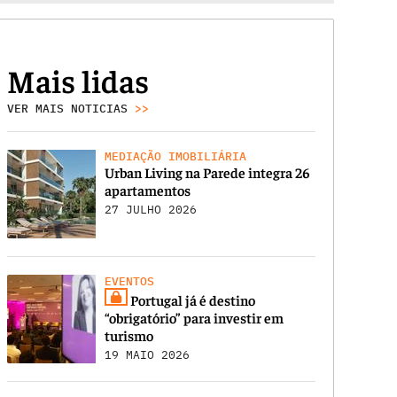
Mais lidas
VER MAIS NOTICIAS
>>
MEDIAÇÃO IMOBILIÁRIA
Urban Living na Parede integra 26
apartamentos
27 JULHO 2026
EVENTOS
Portugal já é destino
“obrigatório” para investir em
turismo
19 MAIO 2026