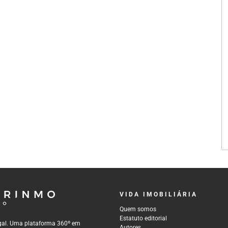
VIDA IMOBILIÁRIA
Quem somos
Estatuto editorial
tugal. Uma plataforma 360º em
Autores