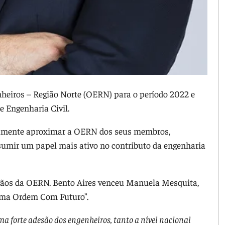
nheiros – Região Norte (OERN) para o período 2022 e
e Engenharia Civil.
adamente aproximar a OERN dos seus membros,
sumir um papel mais ativo no contributo da engenharia
 órgãos da OERN. Bento Aires venceu Manuela Mesquita,
“Uma Ordem Com Futuro”.
ma forte adesão dos engenheiros, tanto a nível nacional