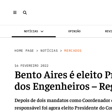
NOTÍCIAS
OPINIÃO
REV
MERCADOS
INVESTIMENTO
REABILI
HOME PAGE
>
NOTÍCIAS
>
MERCADOS
16 FEVEREIRO 2022
Bento Aires é eleito 
dos Engenheiros – Re
Depois de dois mandatos como Coordenador do
responsável foi agora eleito Presidente do C