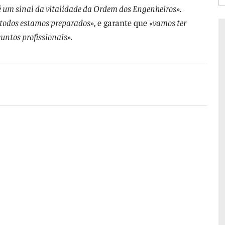
 é um sinal da vitalidade da Ordem dos Engenheiros»
.
l todos estamos preparados»
, e garante que
«vamos ter
ntos profissionais».