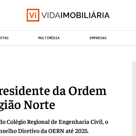
ISTAS
MULTIMÉDIA
EMPRESAS
TAÇÃO URBANA
RETALHO
HABITAÇÃO
Presidente da Ordem
gião Norte
 Colégio Regional de Engenharia Civil, o
onselho Diretivo da OERN até 2025.