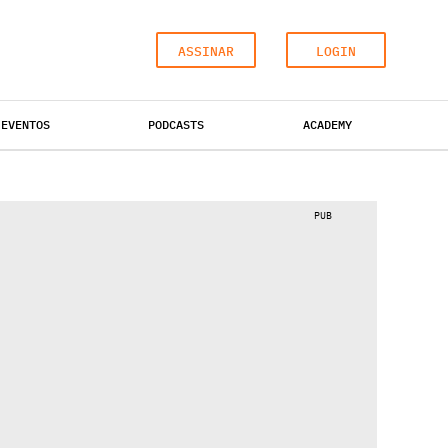
ASSINAR
LOGIN
EVENTOS
PODCASTS
ACADEMY
ESCRITÓRIOS
HOTÉIS
INDUSTRIAL
PUB