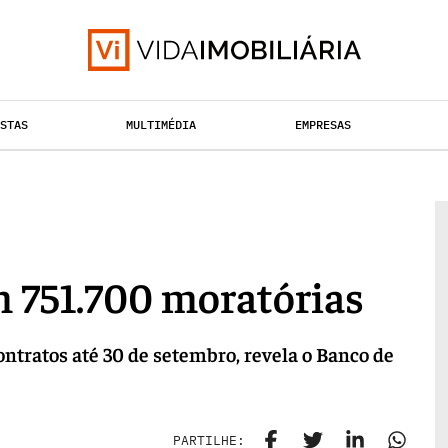
ISTAS
MULTIMÉDIA
EMPRESAS
TAÇÃO URBANA
RETALHO
HABITAÇÃO
 751.700 moratórias
ontratos até 30 de setembro, revela o Banco de
PARTILHE: