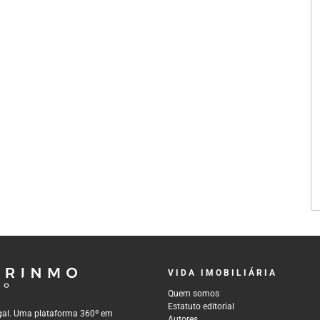
VIDA IMOBILIÁRIA
Quem somos
Estatuto editorial
tugal. Uma plataforma 360º em
Autores