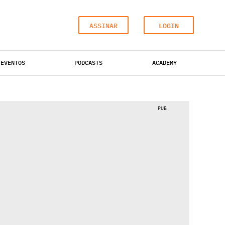
ASSINAR
LOGIN
EVENTOS
PODCASTS
ACADEMY
ESCRITÓRIOS
HOTÉIS
INDUSTRIAL
PUB