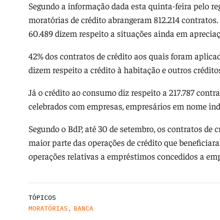
Segundo a informação dada esta quinta-feira pelo reg
moratórias de crédito abrangeram 812.214 contratos. 
60.489 dizem respeito a situações ainda em apreciaç
42% dos contratos de crédito aos quais foram aplica
dizem respeito a crédito à habitação e outros crédito
Já o crédito ao consumo diz respeito a 217.787 contr
celebrados com empresas, empresários em nome indi
Segundo o BdP, até 30 de setembro, os contratos de 
maior parte das operações de crédito que beneficiar
operações relativas a empréstimos concedidos a emp
TÓPICOS
MORATÓRIAS
,
BANCA