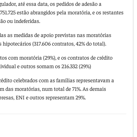
ulador, até essa data, os pedidos de adesão a
751.725 estão abrangidos pela moratória, e os restantes
ão ou indeferidas.
das as medidas de apoio previstas nas moratórias
s hipotecários (317.606 contratos, 42% do total).
atos com moratória (29%), e os contratos de crédito
vidual e outros somam os 216.332 (29%)
crédito celebrados com as famílias representavam a
am das moratórias, num total de 71%. As demais
resas, ENI e outros representam 29%.