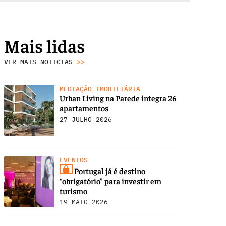
Mais lidas
VER MAIS NOTICIAS
>>
MEDIAÇÃO IMOBILIÁRIA
Urban Living na Parede integra 26
apartamentos
27 JULHO 2026
EVENTOS
Portugal já é destino
“obrigatório” para investir em
turismo
19 MAIO 2026