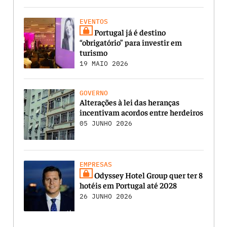
EVENTOS
Portugal já é destino
“obrigatório” para investir em
turismo
19 MAIO 2026
GOVERNO
Alterações à lei das heranças
incentivam acordos entre herdeiros
05 JUNHO 2026
EMPRESAS
Odyssey Hotel Group quer ter 8
hotéis em Portugal até 2028
26 JUNHO 2026