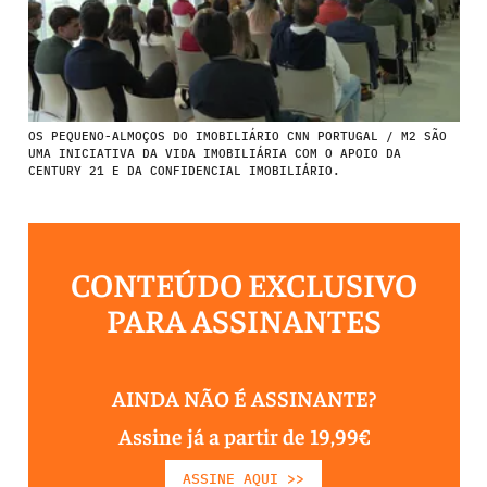
OS PEQUENO-ALMOÇOS DO IMOBILIÁRIO CNN PORTUGAL / M2 SÃO
UMA INICIATIVA DA VIDA IMOBILIÁRIA COM O APOIO DA
CENTURY 21 E DA CONFIDENCIAL IMOBILIÁRIO.
CONTEÚDO EXCLUSIVO
PARA ASSINANTES
AINDA NÃO É ASSINANTE?
Assine já a partir de 19,99€
ASSINE AQUI >>