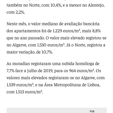
também no Norte, com 10,4%, e a menor no Alentejo,
com 2,2%.
Neste mês, o valor mediano de avaliação bancária
dos apartamentos foi de 1.229 euros/m², mais 8,8%
que no ano passado. O valor mais elevado registou-se
no Algarve, com 1.530 euros/m². Já o Norte, registou a
maior variação, de 10,7%.
As moradias registaram uma subida homóloga de
7,7% face a julho de 2019, para os 964 euros/m². Os
valores mais elevados registaram-se no Algarve, com
1.539 euros/m², e na Área Metropolitana de Lisboa,
com 1.513 euros/m².
PUB