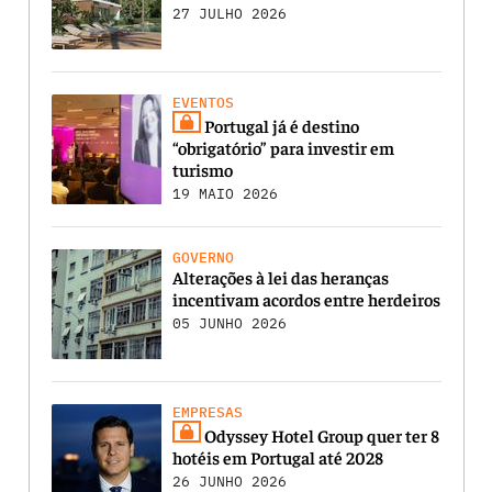
27 JULHO 2026
EVENTOS
Portugal já é destino
“obrigatório” para investir em
turismo
19 MAIO 2026
GOVERNO
Alterações à lei das heranças
incentivam acordos entre herdeiros
05 JUNHO 2026
EMPRESAS
Odyssey Hotel Group quer ter 8
hotéis em Portugal até 2028
26 JUNHO 2026