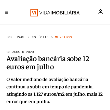
MERCADOS
INVESTIMENTO
REABILITAÇÃO URBANA
RETALHO
HABITAÇÃO
HOME PAGE
>
NOTÍCIAS
>
MERCADOS
28 AGOSTO 2020
Avaliação bancária sobe 12
euros em julho
O valor mediano de avaliação bancária
continua a subir em tempo de pandemia,
atingindo os 1.127 euros/m2 em julho, mais 12
euros que em junho.