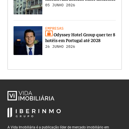
05 JUNHO 2026
EMPRESAS
Odyssey Hotel Group quer ter 8
hotéis em Portugal até 2028
26 JUNHO 2026
A Vida Imobiliária é a publicação líder de mercado imobiliário em