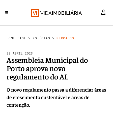
MERCADOS
INVESTIMENTO
REABILITAÇÃO URBANA
RETALHO
HABITAÇÃO
HOME PAGE
>
NOTÍCIAS
>
MERCADOS
28 ABRIL 2023
Assembleia Municipal do
Porto aprova novo
regulamento do AL
O novo regulamento passa a diferenciar áreas
de crescimento sustentável e áreas de
contenção.