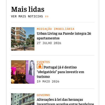
Mais lidas
VER MAIS NOTICIAS
>>
MEDIAÇÃO IMOBILIÁRIA
Urban Living na Parede integra 26
apartamentos
27 JULHO 2026
EVENTOS
Portugal já é destino
“obrigatório” para investir em
turismo
19 MAIO 2026
GOVERNO
Alterações à lei das heranças
incentivam acordos entre herdeiros