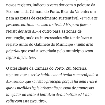
novos registos, indicou o vereador com o pelouro da
Economia da Câmara do Porto, Ricardo Valente: um
para as zonas de crescimento sustentável, «
em que as
pessoas continuam a usar o site da AMA para fazer o
registo dos seus AL
», e outro para as zonas de
contenção, onde os interessados vão ter de fazer o
registo junto do Gabinete do Munícipe «
numa área
própria
» que está a ser criada pelo município «
com
regras diferentes
».
O presidente da Câmara do Porto, Rui Moreira,
rejeitou que a «
crise habitacional tenha como culpado o
AL
», sendo que «
a razão principal porque há uma crise é
que as medidas legislativas não passam de promessas
lançadas ao vento. A tentativa de diabolizar o AL não
colhe com este executivo
».