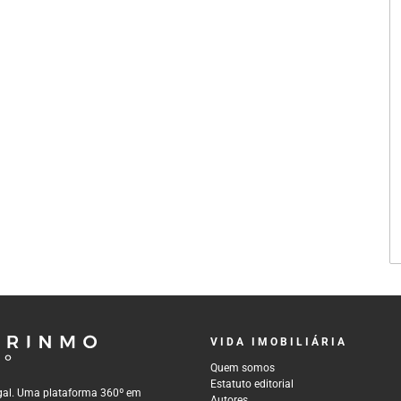
VIDA IMOBILIÁRIA
Quem somos
Estatuto editorial
tugal. Uma plataforma 360º em
Autores