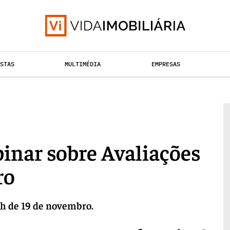
ISTAS
MULTIMÉDIA
EMPRESAS
TAÇÃO URBANA
RETALHO
HABITAÇÃO
inar sobre Avaliações
ro
18h de 19 de novembro.