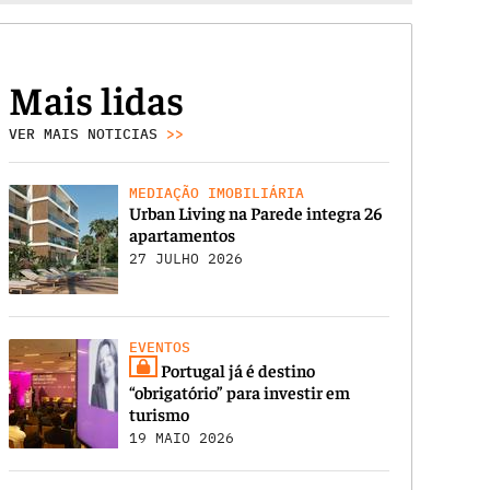
Mais lidas
VER MAIS NOTICIAS
>>
MEDIAÇÃO IMOBILIÁRIA
Urban Living na Parede integra 26
apartamentos
27 JULHO 2026
EVENTOS
Portugal já é destino
“obrigatório” para investir em
turismo
19 MAIO 2026