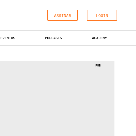
ASSINAR
LOGIN
EVENTOS
PODCASTS
ACADEMY
ESCRITÓRIOS
HOTÉIS
INDUSTRIAL
PUB