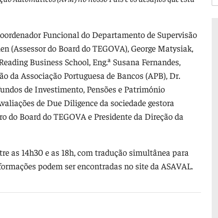
Coordenador Funcional do Departamento de Supervisão
en (Assessor do Board do TEGOVA), George Matysiak,
f Reading Business School, Eng.ª Susana Fernandes,
ção da Associação Portuguesa de Bancos (APB), Dr.
undos de Investimento, Pensões e Património
Avaliações de Due Diligence da sociedade gestora
ro do Board do TEGOVA e Presidente da Direção da
tre as 14h30 e as 18h, com tradução simultânea para
informações podem ser encontradas no site da ASAVAL.