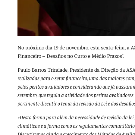
No próximo dia 19 de novembro, esta sexta-feira, a 
Financeiro – Desafios no Curto e Médio Prazos”.
Paulo Barros Trindade, Presidente da Direção da 
realizadas para o setor financeiro, uma das maiores c
pelos peritos avaliadores e considerando que já passaram
setembro, que regula a atividade dos peritos avaliadores
pertinente discutir o tema da revisão da Lei e dos desafi
«Desta forma para além da necessidade de revisão da lei
climáticas e a forma como os regulamentos comunitários 
Discutiremos ainda o crescimento dos Métodos de Avaliaç