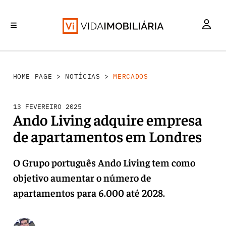
MERCADOS
INVESTIMENTO
REABILITAÇÃO URBANA
RETALHO
HABITAÇÃO
HOME PAGE
>
NOTÍCIAS
>
MERCADOS
13 FEVEREIRO 2025
Ando Living adquire empresa
de apartamentos em Londres
O Grupo português Ando Living tem como
objetivo aumentar o número de
apartamentos para 6.000 até 2028.