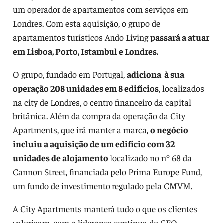
um operador de apartamentos com serviços em
Londres. Com esta aquisição, o grupo de
apartamentos turísticos Ando Living
passará a atuar
em Lisboa, Porto, Istambul e Londres.
O grupo, fundado em Portugal,
adiciona à sua
operação 208 unidades em 8 edifícios
, localizados
na city de Londres, o centro financeiro da capital
britânica. Além da compra da operação da City
Apartments, que irá manter a marca,
o negócio
incluiu a aquisição de um edifício com 32
unidades de alojamento
localizado no nº 68 da
Cannon Street, financiada pelo Prima Europe Fund,
um fundo de investimento regulado pela CMVM.
A City Apartments manterá tudo o que os clientes
valorizam, com a liderança contínua do CEO