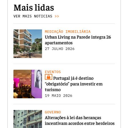
Mais lidas
VER MAIS NOTICIAS
>>
MEDIAÇÃO IMOBILIÁRIA
Urban Living na Parede integra 26
apartamentos
27 JULHO 2026
EVENTOS
Portugal já é destino
“obrigatório” para investir em
turismo
19 MAIO 2026
GOVERNO
Alterações à lei das heranças
incentivam acordos entre herdeiros