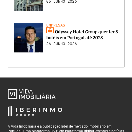
05 JUNHO 2026
EMPRESAS
Odyssey Hotel Group quer ter 8
hotéis em Portugal até 2028
26 JUNHO 2026
A Vida Imobiliária é a publicação líder de mercado imobiliário em
Portugal. Uma plataforma 360º em plataforma digital, eventos e notícias