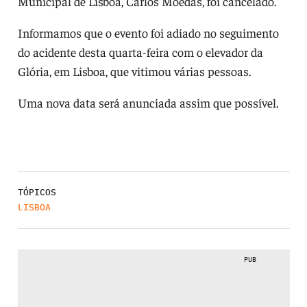
Municipal de Lisboa, Carlos Moedas, foi cancelado.
Informamos que o evento foi adiado no seguimento
do acidente desta quarta-feira com o elevador da
Glória, em Lisboa, que vitimou várias pessoas.
Uma nova data será anunciada assim que possível.
TÓPICOS
LISBOA
PUB