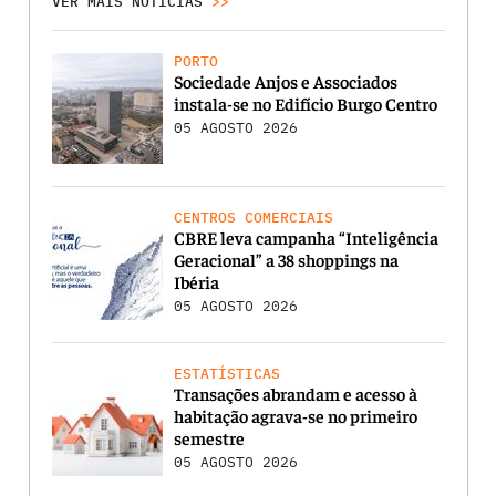
VER MAIS NOTICIAS
>>
PORTO
Sociedade Anjos e Associados
instala-se no Edifício Burgo Centro
05 AGOSTO 2026
CENTROS COMERCIAIS
CBRE leva campanha “Inteligência
Geracional” a 38 shoppings na
Ibéria
05 AGOSTO 2026
ESTATÍSTICAS
Transações abrandam e acesso à
habitação agrava-se no primeiro
semestre
05 AGOSTO 2026