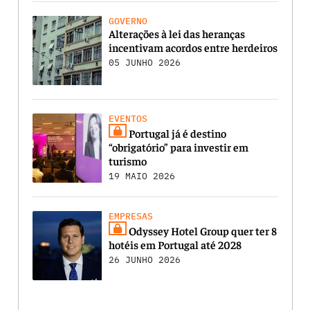
GOVERNO
Alterações à lei das heranças
incentivam acordos entre herdeiros
05 JUNHO 2026
EVENTOS
Portugal já é destino
“obrigatório” para investir em
turismo
19 MAIO 2026
EMPRESAS
Odyssey Hotel Group quer ter 8
hotéis em Portugal até 2028
26 JUNHO 2026