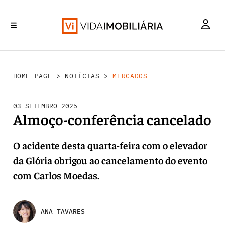
MERCADOS
INVESTIMENTO
REABILITAÇÃO URBANA
RETALHO
HABITAÇÃO
HOME PAGE
>
NOTÍCIAS
>
MERCADOS
03 SETEMBRO 2025
Almoço-conferência cancelado
O acidente desta quarta-feira com o elevador
da Glória obrigou ao cancelamento do evento
com Carlos Moedas.
ANA TAVARES