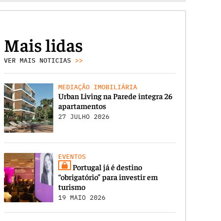
Mais lidas
VER MAIS NOTICIAS
>>
MEDIAÇÃO IMOBILIÁRIA
Urban Living na Parede integra 26
apartamentos
27 JULHO 2026
EVENTOS
Portugal já é destino
“obrigatório” para investir em
turismo
19 MAIO 2026