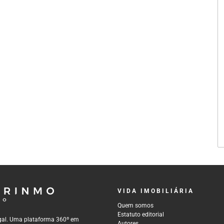
VIDA IMOBILIÁRIA
Quem somos
Estatuto editorial
tugal. Uma plataforma 360º em
Autores