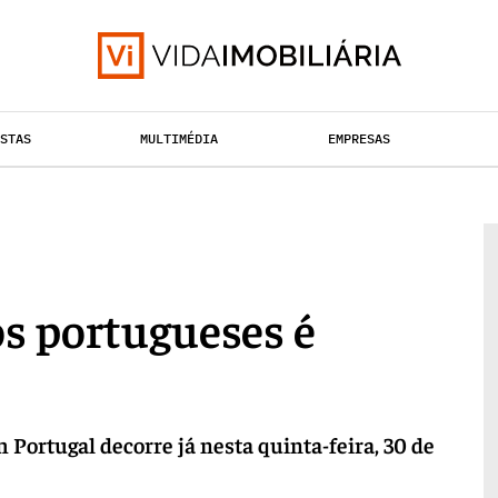
ISTAS
MULTIMÉDIA
EMPRESAS
TAÇÃO URBANA
RETALHO
HABITAÇÃO
os portugueses é
 Portugal decorre já nesta quinta-feira, 30 de