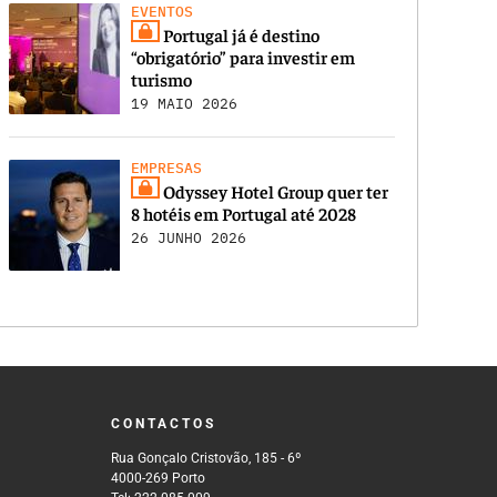
EVENTOS
Portugal já é destino
“obrigatório” para investir em
turismo
19 MAIO 2026
EMPRESAS
Odyssey Hotel Group quer ter
8 hotéis em Portugal até 2028
26 JUNHO 2026
CONTACTOS
Rua Gonçalo Cristovão, 185 - 6º
4000-269 Porto