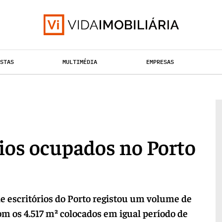
ISTAS
MULTIMÉDIA
EMPRESAS
TAÇÃO URBANA
RETALHO
HABITAÇÃO
rios ocupados no Porto
e escritórios do Porto registou um volume de
m os 4.517 m² colocados em igual período de