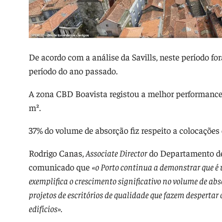
De acordo com a análise da Savills, neste período f
período do ano passado.
A zona CBD Boavista registou a melhor performance 
m².
37% do volume de absorção fiz respeito a colocações 
Rodrigo Canas,
Associate Director
do Departamento de 
comunicado que
«o Porto continua a demonstrar que é
exemplifica o crescimento significativo no volume de ab
projetos de escritórios de qualidade que fazem despertar
edifícios».