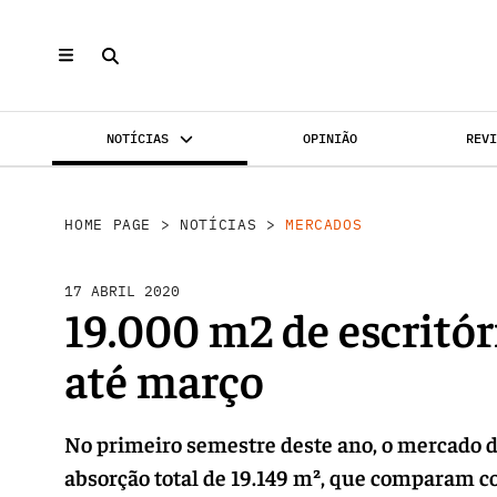
NOTÍCIAS
OPINIÃO
REV
MERCADOS
INVESTIMENTO
REABILI
HOME PAGE
>
NOTÍCIAS
>
MERCADOS
17 ABRIL 2020
19.000 m2 de escritó
até março
No primeiro semestre deste ano, o mercado d
absorção total de 19.149 m², que comparam co