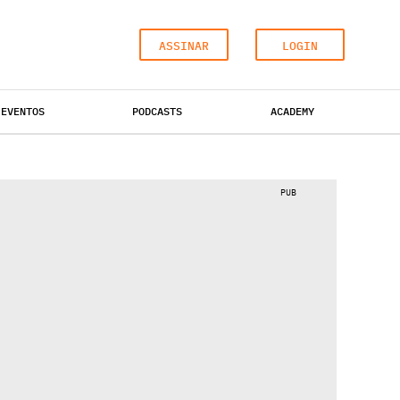
ASSINAR
LOGIN
EVENTOS
PODCASTS
ACADEMY
ESCRITÓRIOS
HOTÉIS
INDUSTRIAL
PUB