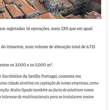
oram registadas 16 operações, mais 23% que em igual
do trimestre, num volume de absorção total de 6.713
entre os 3.000 e os 5.000 m².
Escritórios da Savills Portugal, comenta em
 uma cidade atrativa na captação de novas empresas, como
sorção. Muito ligado também ao facto de existirem novos
 o interesse de multinacionais para se instalarem nestes