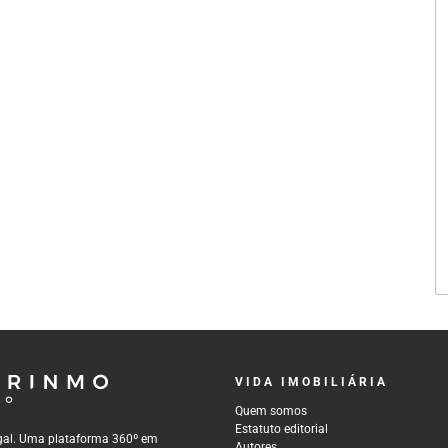
VIDA IMOBILIÁRIA
Quem somos
Estatuto editorial
tugal. Uma plataforma 360º em
Autores