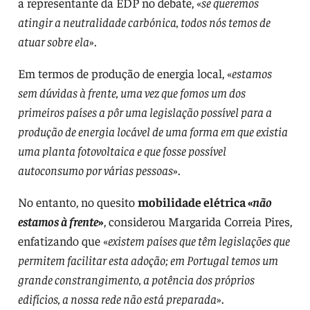
a representante da EDP no debate, «
se queremos
atingir a neutralidade carbónica, todos nós temos de
atuar sobre ela
».
Em termos de produção de energia local, «
estamos
sem dúvidas à frente, uma vez que fomos um dos
primeiros países a pôr uma legislação possível para a
produção de energia locável de uma forma em que existia
uma planta fotovoltaica e que fosse possível
autoconsumo por várias pessoas
».
No entanto, no quesito
mobilidade elétrica «
não
estamos à frente
»
, considerou Margarida Correia Pires,
enfatizando que «
existem países que têm legislações que
permitem facilitar esta adoção; em Portugal temos um
grande constrangimento, a potência dos próprios
edifícios, a nossa rede não está preparada
».