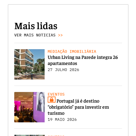
Mais lidas
VER MAIS NOTICIAS
>>
MEDIAÇÃO IMOBILIÁRIA
Urban Living na Parede integra 26
apartamentos
27 JULHO 2026
EVENTOS
Portugal já é destino
“obrigatório” para investir em
turismo
19 MAIO 2026