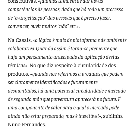
construtivas, «
falamos também de dar novas
competências às pessoas, dado que há todo um processo
de “evangelização” das pessoas que é preciso fazer,
convencer, ouvir muitos “não” etc.
».
Na Casais, «
a lógica é mais de plataforma e de ambiente
colaborativo. Quando assim é torna-se premente que
haja um pensamento antecipado da aplicação destas
técnicas
». No que diz respeito à circularidade dos
produtos, «
quando nos referimos a produtos que podem
ser claramente identificados e futuramente
desmontados, há uma potencial circularidade e mercado
de segunda mão que porventura aparecerá no futuro. É
uma componente de valor para o qual o mercado pode
ainda não estar preparado, mas é inevitável
», sublinha
Nuno Fernandes.