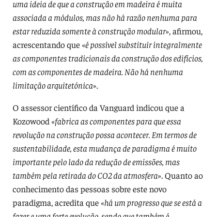
uma ideia de que a construção em madeira é muita
associada a módulos, mas não há razão nenhuma para
estar reduzida somente à construção modular
», afirmou,
acrescentando que «
é possível substituir integralmente
as componentes tradicionais da construção dos edifícios,
com as componentes de madeira. Não há nenhuma
limitação arquitetónica
».
O assessor científico da Vanguard indicou que a
Kozowood «
fabrica as componentes para que essa
revolução na construção possa acontecer. Em termos de
sustentabilidade, esta mudança de paradigma é muito
importante pelo lado da redução de emissões, mas
também pela retirada do CO2 da atmosfera
». Quanto ao
conhecimento das pessoas sobre este novo
paradigma, acredita que «
há um progresso que se está a
fazer e uma forte evolução, sendo que também é