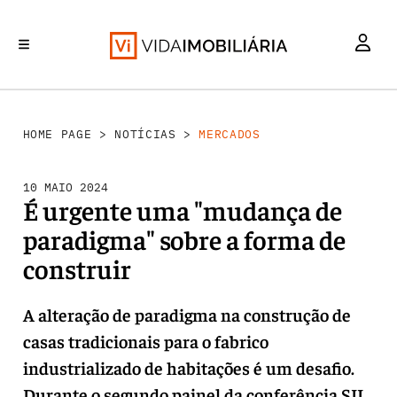
MERCADOS
INVESTIMENTO
REABILITAÇÃO URBANA
RETALHO
HABITAÇÃO
HOME PAGE
>
NOTÍCIAS
>
MERCADOS
10 MAIO 2024
É urgente uma "mudança de
paradigma" sobre a forma de
construir
A alteração de paradigma na construção de
casas tradicionais para o fabrico
industrializado de habitações é um desafio.
Durante o segundo painel da conferência SIL