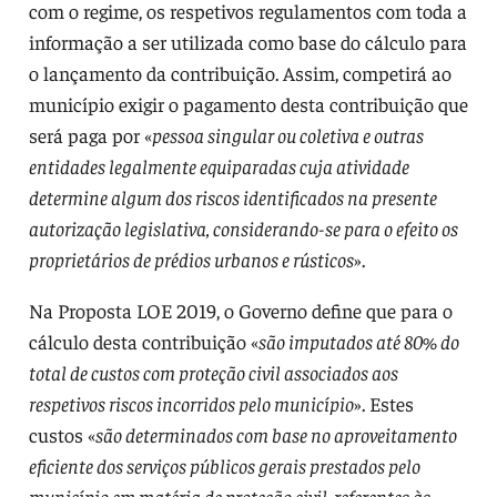
com o regime, os respetivos regulamentos com toda a
informação a ser utilizada como base do cálculo para
o lançamento da contribuição. Assim, competirá ao
município exigir o pagamento desta contribuição que
será paga por «
pessoa singular ou coletiva e outras
entidades legalmente equiparadas cuja atividade
determine algum dos riscos identificados na presente
autorização legislativa, considerando-se para o efeito os
proprietários de prédios urbanos e rústicos
».
Na Proposta LOE 2019, o Governo define que para o
cálculo desta contribuição «
são imputados até 80% do
total de custos com proteção civil associados aos
respetivos riscos incorridos pelo município
». Estes
custos «
são determinados com base no aproveitamento
eficiente dos serviços públicos gerais prestados pelo
município em matéria de proteção civil, referentes às