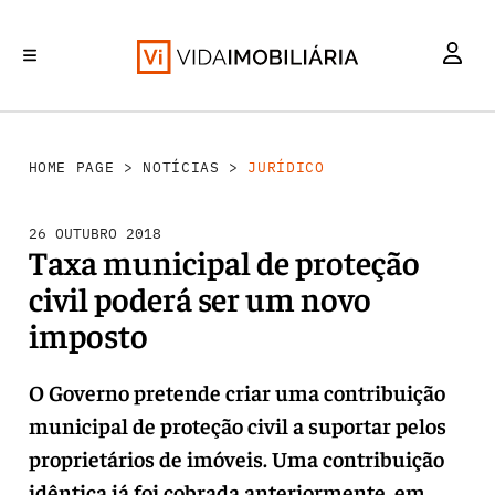
INVESTIMENTO
MERCADOS
REABILITAÇÃO URBANA
RETALHO
HABITAÇÃO
HOME PAGE
>
NOTÍCIAS
>
JURÍDICO
26 OUTUBRO 2018
Taxa municipal de proteção
civil poderá ser um novo
imposto
O Governo pretende criar uma contribuição
municipal de proteção civil a suportar pelos
proprietários de imóveis. Uma contribuição
idêntica já foi cobrada anteriormente, em