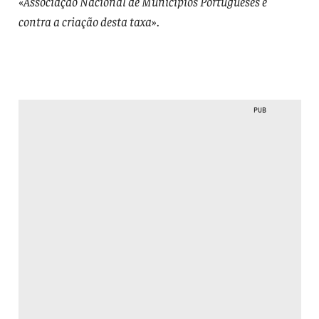
«
Associação Nacional de Municípios Portugueses é
contra a criação desta taxa
».
PUB