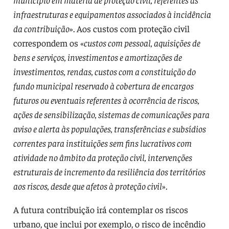
infraestruturas e equipamentos associados à incidência
da contribuição
». Aos custos com proteção civil
correspondem os «
custos com pessoal, aquisições de
bens e serviços, investimentos e amortizações de
investimentos, rendas, custos com a constituição do
fundo municipal reservado à cobertura de encargos
futuros ou eventuais referentes à ocorrência de riscos,
ações de sensibilização, sistemas de comunicações para
aviso e alerta às populações, transferências e subsídios
correntes para instituições sem fins lucrativos com
atividade no âmbito da proteção civil, intervenções
estruturais de incremento da resiliência dos territórios
aos riscos, desde que afetos à proteção civil
».
A futura contribuição irá contemplar os riscos
urbano, que inclui por exemplo, o risco de incêndio