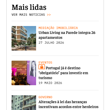
Mais lidas
VER MAIS NOTICIAS
>>
MEDIAÇÃO IMOBILIÁRIA
Urban Living na Parede integra 26
apartamentos
27 JULHO 2026
EVENTOS
Portugal já é destino
“obrigatório” para investir em
turismo
19 MAIO 2026
GOVERNO
Alterações à lei das heranças
incentivam acordos entre herdeiros