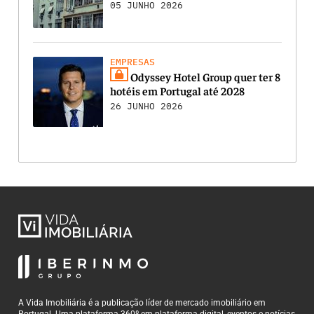
05 JUNHO 2026
EMPRESAS
Odyssey Hotel Group quer ter 8
hotéis em Portugal até 2028
26 JUNHO 2026
A Vida Imobiliária é a publicação líder de mercado imobiliário em
Portugal. Uma plataforma 360º em plataforma digital, eventos e notícias