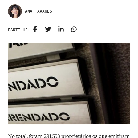
ANA TAVARES
PARTILHE:
No total, foram 291.558 proprietários os que emitiram