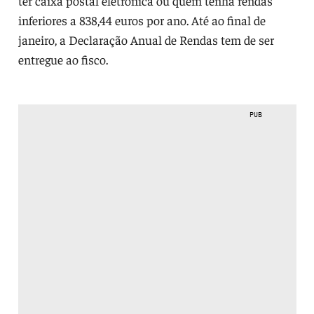
ter caixa postal eletrónica ou quem tenha rendas
inferiores a 838,44 euros por ano. Até ao final de
janeiro, a Declaração Anual de Rendas tem de ser
entregue ao fisco.
PUB