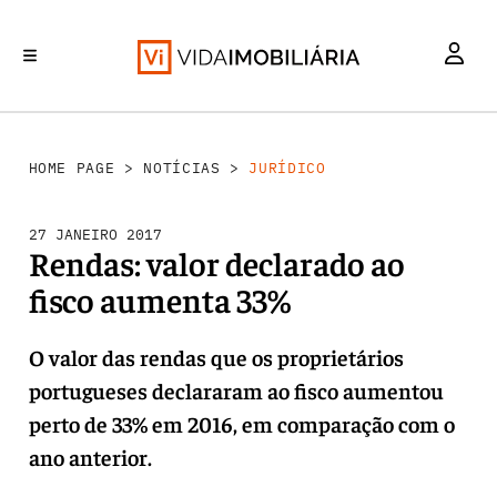
INVESTIMENTO
MERCADOS
REABILITAÇÃO URBANA
RETALHO
HABITAÇÃO
HOME PAGE
>
NOTÍCIAS
>
JURÍDICO
27 JANEIRO 2017
Rendas: valor declarado ao
fisco aumenta 33%
O valor das rendas que os proprietários
portugueses declararam ao fisco aumentou
perto de 33% em 2016, em comparação com o
ano anterior.