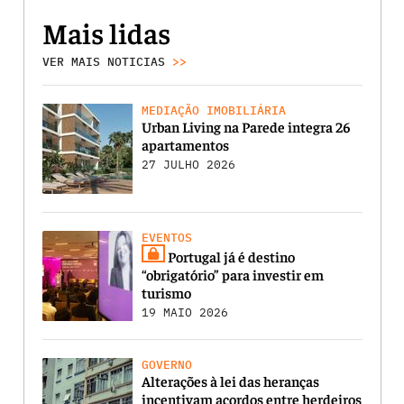
Mais lidas
VER MAIS NOTICIAS
>>
MEDIAÇÃO IMOBILIÁRIA
Urban Living na Parede integra 26
apartamentos
27 JULHO 2026
EVENTOS
Portugal já é destino
“obrigatório” para investir em
turismo
19 MAIO 2026
GOVERNO
Alterações à lei das heranças
incentivam acordos entre herdeiros