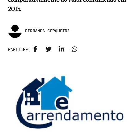
2015.
FERNANDA CERQUEIRA
PARTILHE: