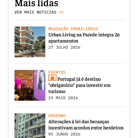
Mais lidas
VER MAIS NOTICIAS
>>
MEDIAÇÃO IMOBILIÁRIA
Urban Living na Parede integra 26
apartamentos
27 JULHO 2026
EVENTOS
Portugal já é destino
“obrigatório” para investir em
turismo
19 MAIO 2026
GOVERNO
Alterações à lei das heranças
incentivam acordos entre herdeiros
05 JUNHO 2026