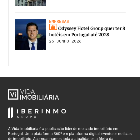
EMPRESAS
Odyssey Hotel Group quer ter 8
hotéis em Portugal até 2028
26 JUNHO 2026
A Vida Imobiliária é a publicação líder de mercado imobiliário em
Portugal. Uma plataforma 360º em plataforma digital, eventos e notícias
de imobiliário. Acompanhamos toda a atualidade da fileira da