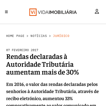
INVESTIMENTO
MERCADOS
REABILITAÇÃO URBANA
RETALHO
HABITAÇÃO
HOME PAGE
>
NOTÍCIAS
>
JURÍDICO
07 FEVEREIRO 2017
Rendas declaradas à
Autoridade Tributária
aumentam mais de 30%
Em 2016, o valor das rendas declaradas pelos
senhorios à Autoridade Tributária, através de
recibo eletrónico, aumentou 33%
comparativamente ao valor comunicado em